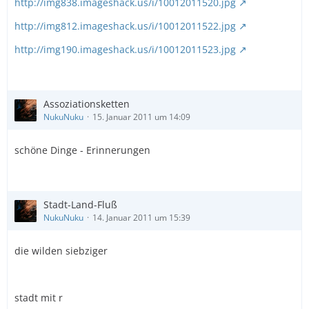
http://img838.imageshack.us/i/10012011520.jpg
http://img812.imageshack.us/i/10012011522.jpg
http://img190.imageshack.us/i/10012011523.jpg
Assoziationsketten
NukuNuku
15. Januar 2011 um 14:09
schöne Dinge - Erinnerungen
Stadt-Land-Fluß
NukuNuku
14. Januar 2011 um 15:39
die wilden siebziger
stadt mit r