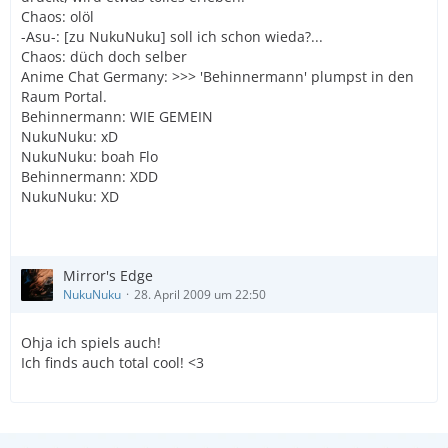
Chaos: olöl
-Asu-: [zu NukuNuku] soll ich schon wieda?...
Chaos: düch doch selber
Anime Chat Germany: >>> 'Behinnermann' plumpst in den
Raum Portal.
Behinnermann: WIE GEMEIN
NukuNuku: xD
NukuNuku: boah Flo
Behinnermann: XDD
NukuNuku: XD
Mirror's Edge
NukuNuku
28. April 2009 um 22:50
Ohja ich spiels auch!
Ich finds auch total cool! <3