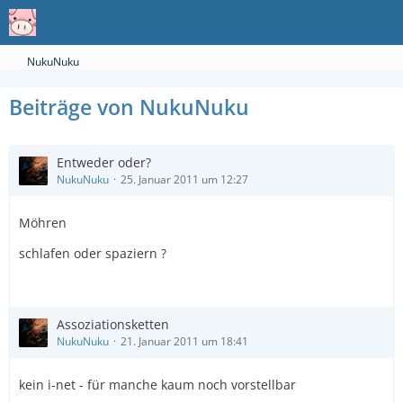
NukuNuku
Beiträge von NukuNuku
Entweder oder?
NukuNuku
25. Januar 2011 um 12:27
Möhren
schlafen oder spaziern ?
Assoziationsketten
NukuNuku
21. Januar 2011 um 18:41
kein i-net - für manche kaum noch vorstellbar