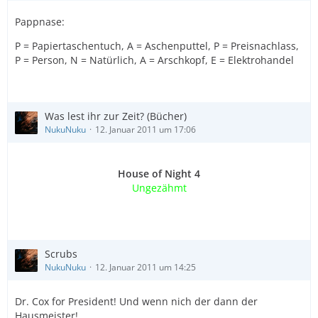
Pappnase:
P = Papiertaschentuch, A = Aschenputtel, P = Preisnachlass,
P = Person, N = Natürlich, A = Arschkopf, E = Elektrohandel
Was lest ihr zur Zeit? (Bücher)
NukuNuku
12. Januar 2011 um 17:06
House of Night 4
Ungezähmt
Scrubs
NukuNuku
12. Januar 2011 um 14:25
Dr. Cox for President! Und wenn nich der dann der
Hausmeister!