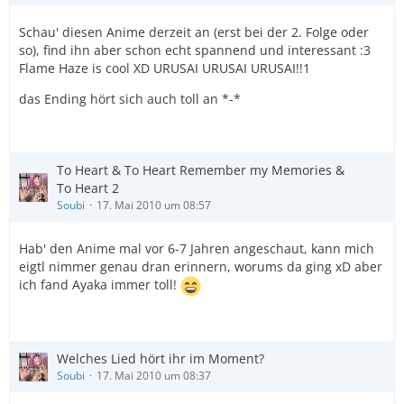
Schau' diesen Anime derzeit an (erst bei der 2. Folge oder
so), find ihn aber schon echt spannend und interessant :3
Flame Haze is cool XD URUSAI URUSAI URUSAI!!1
das Ending hört sich auch toll an *-*
To Heart & To Heart Remember my Memories &
To Heart 2
Soubi
17. Mai 2010 um 08:57
Hab' den Anime mal vor 6-7 Jahren angeschaut, kann mich
eigtl nimmer genau dran erinnern, worums da ging xD aber
ich fand Ayaka immer toll!
Welches Lied hört ihr im Moment?
Soubi
17. Mai 2010 um 08:37