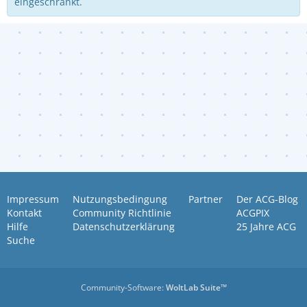
eingeschränkt.
Impressum
Nutzungsbedingung
Partner
Der ACG-Blog
Kontakt
Community Richtlinie
ACGPIX
Hilfe
Datenschutzerklärung
25 Jahre ACG
Suche
Community-Software:
WoltLab Suite™