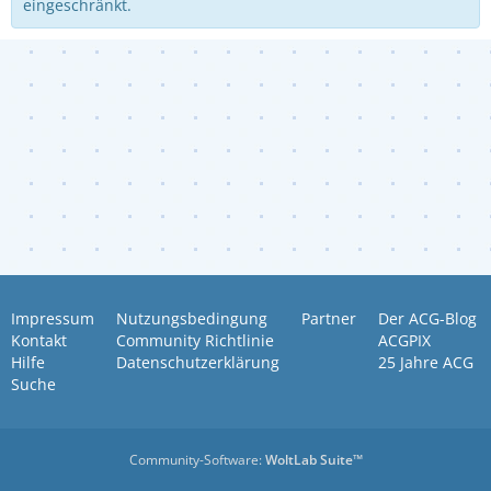
eingeschränkt.
Impressum
Nutzungsbedingung
Partner
Der ACG-Blog
Kontakt
Community Richtlinie
ACGPIX
Hilfe
Datenschutzerklärung
25 Jahre ACG
Suche
Community-Software:
WoltLab Suite™