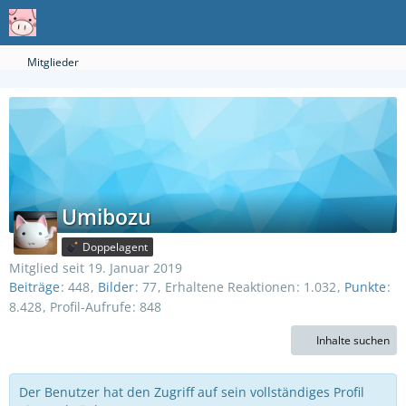
Mitglieder
Umibozu
Doppelagent
Mitglied seit 19. Januar 2019
Beiträge
448
Bilder
77
Erhaltene Reaktionen
1.032
Punkte
8.428
Profil-Aufrufe
848
Inhalte suchen
Der Benutzer hat den Zugriff auf sein vollständiges Profil