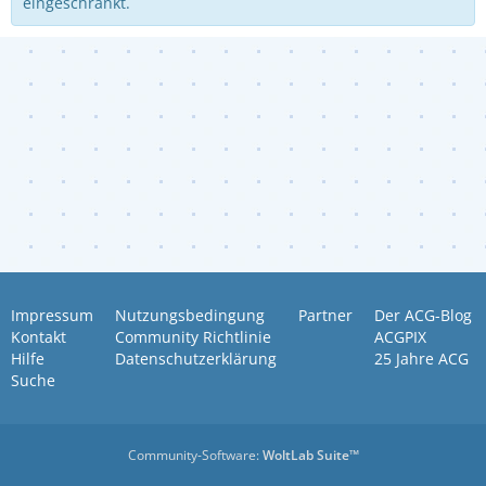
eingeschränkt.
Impressum
Nutzungsbedingung
Partner
Der ACG-Blog
Kontakt
Community Richtlinie
ACGPIX
Hilfe
Datenschutzerklärung
25 Jahre ACG
Suche
Community-Software:
WoltLab Suite™