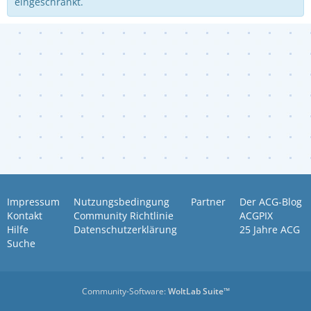
eingeschränkt.
Impressum
Nutzungsbedingung
Partner
Der ACG-Blog
Kontakt
Community Richtlinie
ACGPIX
Hilfe
Datenschutzerklärung
25 Jahre ACG
Suche
Community-Software:
WoltLab Suite™