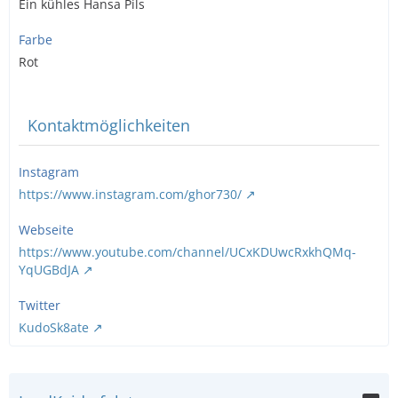
Ein kühles Hansa Pils
Farbe
Rot
Kontaktmöglichkeiten
Instagram
https://www.instagram.com/ghor730/
Webseite
https://www.youtube.com/channel/UCxKDUwcRxkhQMq-
YqUGBdJA
Twitter
KudoSk8ate