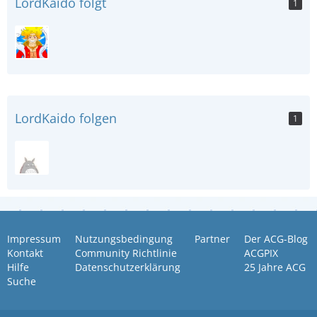
LordKaido folgt
1
LordKaido folgen
1
Impressum
Nutzungsbedingung
Partner
Der ACG-Blog
Kontakt
Community Richtlinie
ACGPIX
Hilfe
Datenschutzerklärung
25 Jahre ACG
Suche