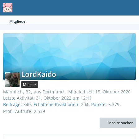
Mitglieder
LordKaido
Meister
Männlich
32
aus Dortmund
Mitglied seit 15. Oktober 2020
Letzte Aktivität:
31. Oktober 2022 um 12:11
Beiträge
340
Erhaltene Reaktionen
204
Punkte
5.379
Profil-Aufrufe
2.539
Inhalte suchen