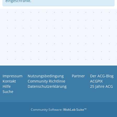
eingeschränkt.
Impressum
Nutzungsbedingung
Partner
Der ACG-Blog
Kontakt
Community Richtlinie
ACGPIX
Hilfe
Datenschutzerklärung
25 Jahre ACG
Suche
Community-Software:
WoltLab Suite™