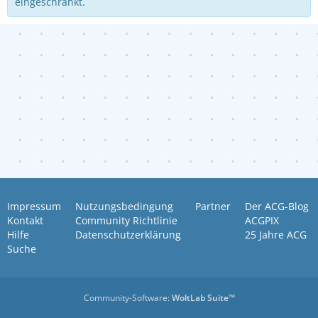
eingeschränkt.
Impressum
Nutzungsbedingung
Partner
Der ACG-Blog
Kontakt
Community Richtlinie
ACGPIX
Hilfe
Datenschutzerklärung
25 Jahre ACG
Suche
Community-Software:
WoltLab Suite™