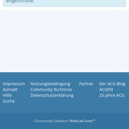
eingeschränkt.
Impressum
Nutzungsbedingung
Partner
Der ACG-Blog
Kontakt
Community Richtlinie
ACGPIX
Hilfe
Datenschutzerklärung
25 Jahre ACG
Suche
Community-Software:
WoltLab Suite™