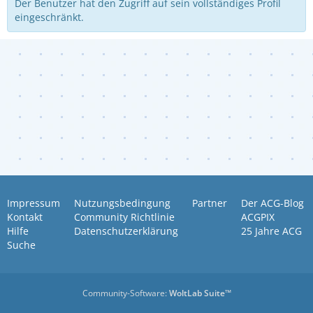
Der Benutzer hat den Zugriff auf sein vollständiges Profil
eingeschränkt.
Impressum
Nutzungsbedingung
Partner
Der ACG-Blog
Kontakt
Community Richtlinie
ACGPIX
Hilfe
Datenschutzerklärung
25 Jahre ACG
Suche
Community-Software:
WoltLab Suite™