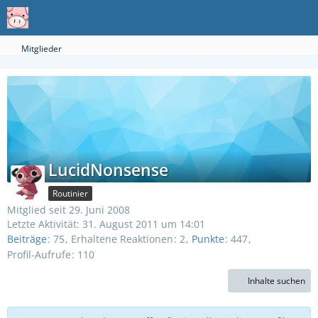
Mitglieder
LucidNonsense
Routinier
Mitglied seit 29. Juni 2008
Letzte Aktivität:
31. August 2011 um 14:01
Beiträge
75
Erhaltene Reaktionen
2
Punkte
447
Profil-Aufrufe
110
Inhalte suchen