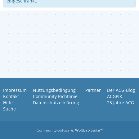
eingeschränkt.
Impressum
Nutzungsbedingung
Partner
Der ACG-Blog
Kontakt
Community Richtlinie
ACGPIX
Hilfe
Datenschutzerklärung
25 Jahre ACG
Suche
Community-Software:
WoltLab Suite™