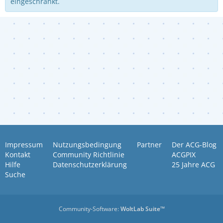
eingeschränkt.
Impressum
Nutzungsbedingung
Partner
Der ACG-Blog
Kontakt
Community Richtlinie
ACGPIX
Hilfe
Datenschutzerklärung
25 Jahre ACG
Suche
Community-Software:
WoltLab Suite™