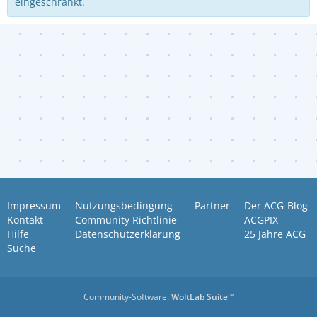
eingeschränkt.
Impressum
Nutzungsbedingung
Partner
Der ACG-Blog
Kontakt
Community Richtlinie
ACGPIX
Hilfe
Datenschutzerklärung
25 Jahre ACG
Suche
Community-Software:
WoltLab Suite™