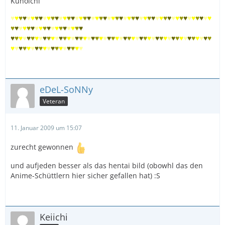
Kunoichi
♥
♥
♥
♥
♥
♥
♥
♥
♥
♥
♥
♥
♥
♥
♥
♥
♥
♥
♥
♥
♥
♥
♥
♥
♥
♥
♥
♥
♥
♥
♥
♥
♥
♥
♥
♥
♥
♥
♥
♥
♥
♥
♥
♥
♥
♥
♥
♥
♥
♥
♥
♥
♥
♥
♥
♥
♥
♥
♥
♥
♥
♥
♥
♥
♥
♥
♥
♥
♥
♥
♥
♥
♥
♥
♥
♥
♥
♥
♥
♥
♥
♥
♥
♥
♥
♥
♥
♥
♥
♥
♥
♥
♥
♥
♥
♥
♥
♥
♥
♥
♥
♥
♥
♥
♥
♥
♥
♥
♥
♥
♥
♥
♥
♥
♥
♥
♥
♥
♥
♥
♥
♥
♥
♥
♥
♥
♥
♥
♥
♥
♥
♥
♥
♥
♥
♥
eDeL-SoNNy
Veteran
11. Januar 2009 um 15:07
zurecht gewonnen
und aufjeden besser als das hentai bild (obowhl das den
Anime-Schüttlern hier sicher gefallen hat) :S
Keiichi