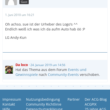
Gast
1. Juni 2010 um 16:21
Oh achso, sue ist der Urheber des Logo's ^^
Endlich weiß ich was ich da aufm Auto hab öö :P
LG Andy-Kun
Da loco
24. Januar 2019 um 14:56
Hat das Thema aus dem Forum
Events und
Gewinnspiele
nach
Community-Events
verschoben.
Impressum
Nutzungsbedingung
Partner
Der ACG-Blog
Kontakt
Community Richtlinie
ACGPIX
Hilfe
Datenschutzerklärung
25 Jahre ACG