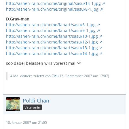
http://ashen-rain.ch/home/original/sasu/14-1.jpg
http://ashen-rain.ch/home/original/sasu/8-1.jpg
D.Gray-man
http://ashen-rain.ch/home/fanart/sasu/6-1.jpg
http://ashen-rain.ch/home/fanart/sasu/9-1.jpg
http://ashen-rain.ch/home/fanart/sasu/10-1.jpg
http://ashen-rain.ch/home/fanart/sasu/12-1.jpg
http://ashen-rain.ch/home/fanart/sasu/13-1.jpg
http://ashen-rain.ch/home/fanart/sasu/14-1.jpg
soo dabei belassen wirs vorerst mal ^^
4 Mal editiert, zuletzt von
Ciel
(
16. September 2007 um 17:07
)
Poldi-Chan
Veteranin
18. Januar 2007 um 21:05