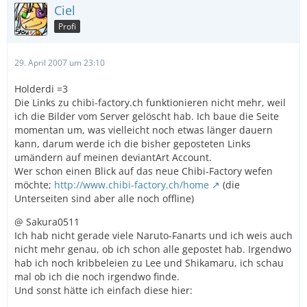
Ciel
Profi
29. April 2007 um 23:10
Holderdi =3
Die Links zu chibi-factory.ch funktionieren nicht mehr, weil
ich die Bilder vom Server gelöscht hab. Ich baue die Seite
momentan um, was vielleicht noch etwas länger dauern
kann, darum werde ich die bisher geposteten Links
umändern auf meinen deviantArt Account.
Wer schon einen Blick auf das neue Chibi-Factory wefen
möchte;
http://www.chibi-factory.ch/home
(die
Unterseiten sind aber alle noch offline)
@ Sakura0511
Ich hab nicht gerade viele Naruto-Fanarts und ich weis auch
nicht mehr genau, ob ich schon alle gepostet hab. Irgendwo
hab ich noch kribbeleien zu Lee und Shikamaru, ich schau
mal ob ich die noch irgendwo finde.
Und sonst hätte ich einfach diese hier: