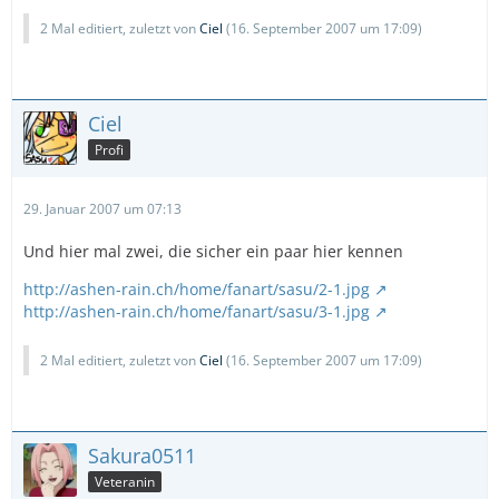
2 Mal editiert, zuletzt von
Ciel
(
16. September 2007 um 17:09
)
Ciel
Profi
29. Januar 2007 um 07:13
Und hier mal zwei, die sicher ein paar hier kennen
http://ashen-rain.ch/home/fanart/sasu/2-1.jpg
http://ashen-rain.ch/home/fanart/sasu/3-1.jpg
2 Mal editiert, zuletzt von
Ciel
(
16. September 2007 um 17:09
)
Sakura0511
Veteranin