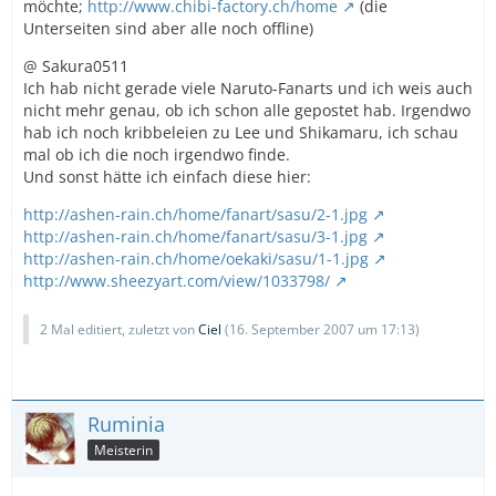
möchte;
http://www.chibi-factory.ch/home
(die
Unterseiten sind aber alle noch offline)
@ Sakura0511
Ich hab nicht gerade viele Naruto-Fanarts und ich weis auch
nicht mehr genau, ob ich schon alle gepostet hab. Irgendwo
hab ich noch kribbeleien zu Lee und Shikamaru, ich schau
mal ob ich die noch irgendwo finde.
Und sonst hätte ich einfach diese hier:
http://ashen-rain.ch/home/fanart/sasu/2-1.jpg
http://ashen-rain.ch/home/fanart/sasu/3-1.jpg
http://ashen-rain.ch/home/oekaki/sasu/1-1.jpg
http://www.sheezyart.com/view/1033798/
2 Mal editiert, zuletzt von
Ciel
(
16. September 2007 um 17:13
)
Ruminia
Meisterin