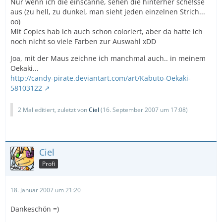
Nur wenn ich die einscanne, sehen die hinterher sche!sse
aus (zu hell, zu dunkel, man sieht jeden einzelnen Strich...
oo)
Mit Copics hab ich auch schon coloriert, aber da hatte ich
noch nicht so viele Farben zur Auswahl xDD
Joa, mit der Maus zeichne ich manchmal auch.. in meinem
Oekaki...
http://candy-pirate.deviantart.com/art/Kabuto-Oekaki-
58103122
2 Mal editiert, zuletzt von
Ciel
(
16. September 2007 um 17:08
)
Ciel
Profi
18. Januar 2007 um 21:20
Dankeschön =)