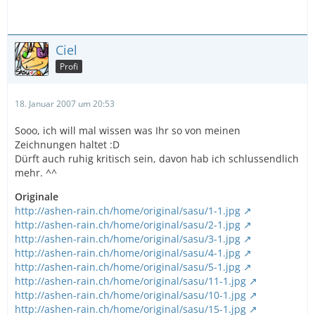
Ciel
Profi
18. Januar 2007 um 20:53
Sooo, ich will mal wissen was Ihr so von meinen
Zeichnungen haltet :D
Dürft auch ruhig kritisch sein, davon hab ich schlussendlich
mehr. ^^
Originale
http://ashen-rain.ch/home/original/sasu/1-1.jpg
http://ashen-rain.ch/home/original/sasu/2-1.jpg
http://ashen-rain.ch/home/original/sasu/3-1.jpg
http://ashen-rain.ch/home/original/sasu/4-1.jpg
http://ashen-rain.ch/home/original/sasu/5-1.jpg
http://ashen-rain.ch/home/original/sasu/11-1.jpg
http://ashen-rain.ch/home/original/sasu/10-1.jpg
http://ashen-rain.ch/home/original/sasu/15-1.jpg