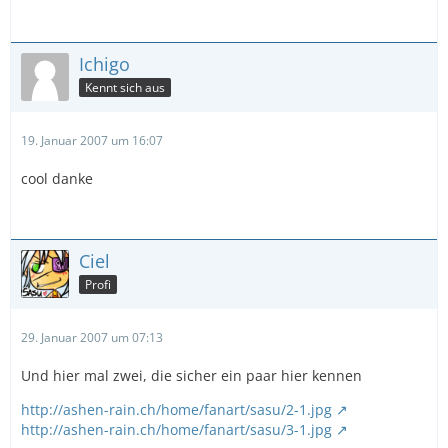
Ichigo
Kennt sich aus
19. Januar 2007 um 16:07
cool danke
Ciel
Profi
29. Januar 2007 um 07:13
Und hier mal zwei, die sicher ein paar hier kennen
http://ashen-rain.ch/home/fanart/sasu/2-1.jpg
http://ashen-rain.ch/home/fanart/sasu/3-1.jpg