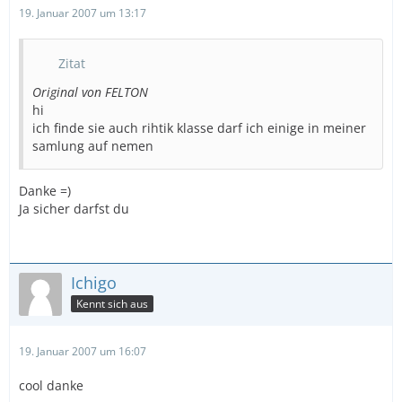
19. Januar 2007 um 13:17
Zitat
Original von FELTON
hi
ich finde sie auch rihtik klasse darf ich einige in meiner
samlung auf nemen
Danke =)
Ja sicher darfst du
Ichigo
Kennt sich aus
19. Januar 2007 um 16:07
cool danke