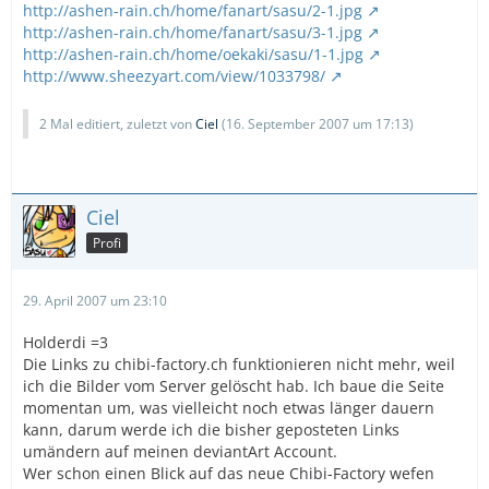
http://ashen-rain.ch/home/fanart/sasu/2-1.jpg
http://ashen-rain.ch/home/fanart/sasu/3-1.jpg
http://ashen-rain.ch/home/oekaki/sasu/1-1.jpg
http://www.sheezyart.com/view/1033798/
2 Mal editiert, zuletzt von
Ciel
(
16. September 2007 um 17:13
)
Ciel
Profi
29. April 2007 um 23:10
Holderdi =3
Die Links zu chibi-factory.ch funktionieren nicht mehr, weil
ich die Bilder vom Server gelöscht hab. Ich baue die Seite
momentan um, was vielleicht noch etwas länger dauern
kann, darum werde ich die bisher geposteten Links
umändern auf meinen deviantArt Account.
Wer schon einen Blick auf das neue Chibi-Factory wefen