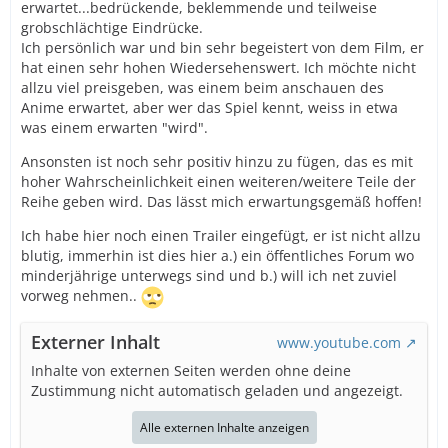
erwartet...bedrückende, beklemmende und teilweise
grobschlächtige Eindrücke.
Ich persönlich war und bin sehr begeistert von dem Film, er
hat einen sehr hohen Wiedersehenswert. Ich möchte nicht
allzu viel preisgeben, was einem beim anschauen des
Anime erwartet, aber wer das Spiel kennt, weiss in etwa
was einem erwarten "wird".
Ansonsten ist noch sehr positiv hinzu zu fügen, das es mit
hoher Wahrscheinlichkeit einen weiteren/weitere Teile der
Reihe geben wird. Das lässt mich erwartungsgemäß hoffen!
Ich habe hier noch einen Trailer eingefügt, er ist nicht allzu
blutig, immerhin ist dies hier a.) ein öffentliches Forum wo
minderjährige unterwegs sind und b.) will ich net zuviel
vorweg nehmen..
Externer Inhalt
www.youtube.com
Inhalte von externen Seiten werden ohne deine
Zustimmung nicht automatisch geladen und angezeigt.
Alle externen Inhalte anzeigen