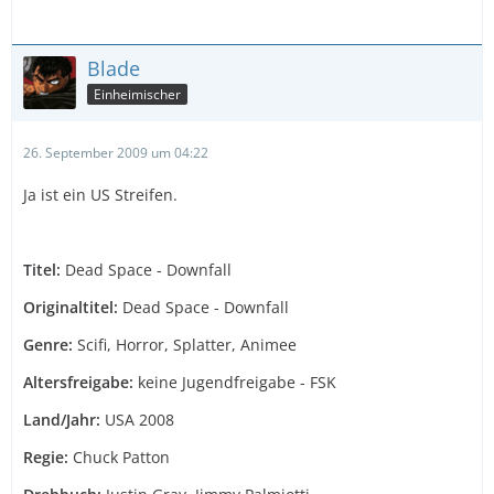
Blade
Einheimischer
26. September 2009 um 04:22
Ja ist ein US Streifen.
Titel:
Dead Space - Downfall
Originaltitel:
Dead Space - Downfall
Genre:
Scifi, Horror, Splatter, Animee
Altersfreigabe:
keine Jugendfreigabe - FSK
Land/Jahr:
USA 2008
Regie:
Chuck Patton