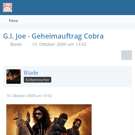
Filme
G.I. Joe - Geheimauftrag Cobra
Blade
10. Oktober 2009 um 13:52
Blade
Einheimischer
10. Oktober 2009 um 13:52