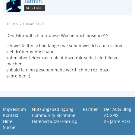
Tarmin
ACG Fossil
10. Mai 2010 um 21:26
Den Film will ich mir diese Woche noch ansehn ^^
ich wollte ihn schon lange mal sehen weil ich auch schon
viel drüber gehört habe,
kahm aber leider noch nicht dazu mir selbst ein bild zu
machen.
sobald ich ihn gesehen habe werd ich ne rezi dazu
schreiben :)
Impressum
Nutzungsbedingung
Partner
Der ACG-Blog
Kontakt
Community Richtlinie
ACGPIX
Hilfe
Datenschutzerklärung
25 Jahre ACG
Suche