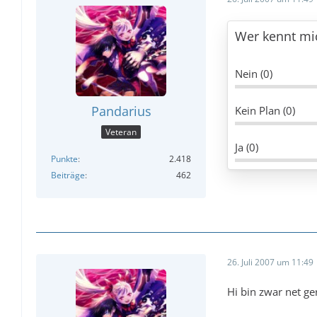
Wer kennt m
Nein (0)
Pandarius
Kein Plan (0)
Veteran
Ja (0)
Punkte
2.418
Beiträge
462
26. Juli 2007 um 11:49
Hi bin zwar net ge