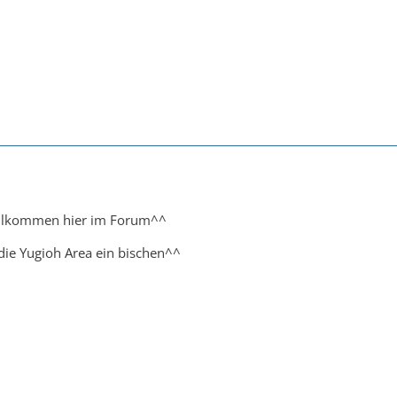
willkommen hier im Forum^^
t die Yugioh Area ein bischen^^