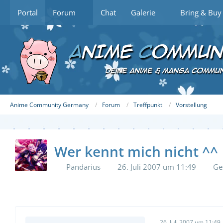
Portal
Forum
Chat
Galerie
Bring & Buy
Anime Community Germany
Forum
Treffpunkt
Vorstellung
Wer kennt mich nicht ^^
Pandarius
26. Juli 2007 um 11:49
Ge
26. Juli 2007 um 11:49