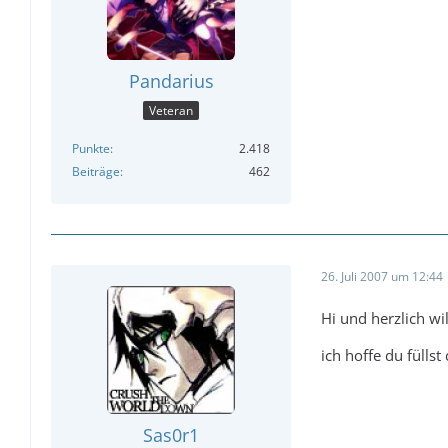
Pandarius
Veteran
Punkte
2.418
Beiträge
462
26. Juli 2007 um 12:44
Hi und herzlich 
ich hoffe du fülls
Sas0r1