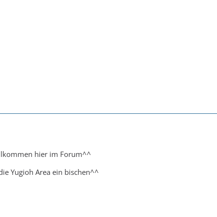
willkommen hier im Forum^^
t die Yugioh Area ein bischen^^