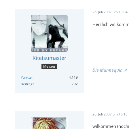
26. Juli 2007 um 13:04
Herzlich willkomm
Kitetsumaster
Meister
Die Mannequin
Punkte
4.119
Beiträge
792
26. Juli 2007 um 16:18
wilkommen (noch