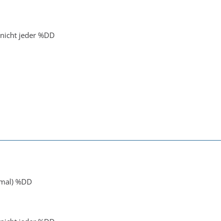
nicht jeder %DD
mal) %DD