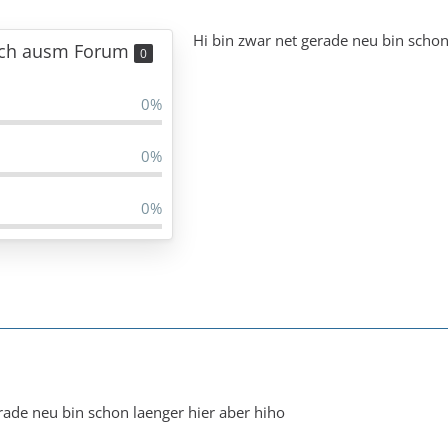
Hi bin zwar net gerade neu bin schon
ich ausm Forum
0
0%
0%
0%
rade neu bin schon laenger hier aber hiho