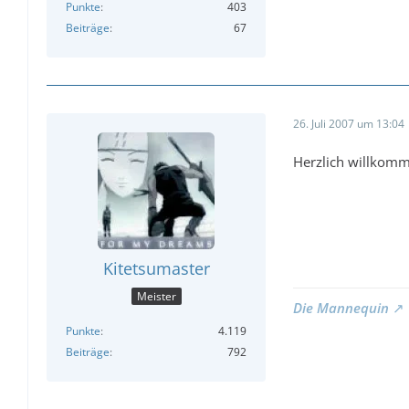
Punkte
403
Beiträge
67
26. Juli 2007 um 13:04
Herzlich willkomm
Kitetsumaster
Meister
Die Mannequin
Punkte
4.119
Beiträge
792