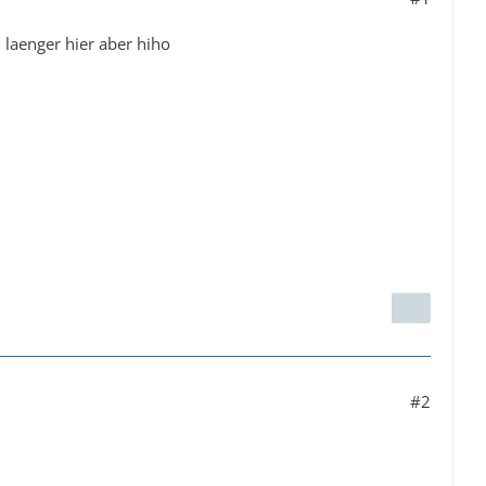
 laenger hier aber hiho
#2