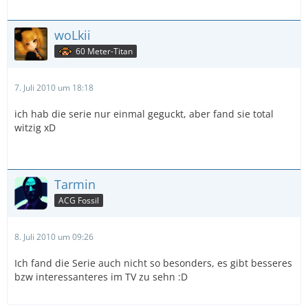
woLkii
60 Meter-Titan
7. Juli 2010 um 18:18
ich hab die serie nur einmal geguckt, aber fand sie total
witzig xD
Tarmin
ACG Fossil
8. Juli 2010 um 09:26
Ich fand die Serie auch nicht so besonders, es gibt besseres
bzw interessanteres im TV zu sehn :D