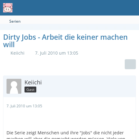
Serien
Dirty Jobs - Arbeit die keiner machen
will
Keiichi
7. Juli 2010 um 13:05
Keiichi
Gast
7. Juli 2010 um 13:05
Die Serie zeigt Menschen und ihre "Jobs" die nicht jeder
machen will aber die gemacht werden müssen. Viele von