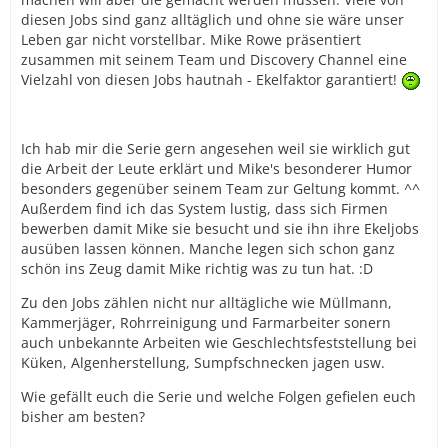
diesen Jobs sind ganz alltäglich und ohne sie wäre unser
Leben gar nicht vorstellbar. Mike Rowe präsentiert
zusammen mit seinem Team und Discovery Channel eine
Vielzahl von diesen Jobs hautnah - Ekelfaktor garantiert!
Ich hab mir die Serie gern angesehen weil sie wirklich gut
die Arbeit der Leute erklärt und Mike's besonderer Humor
besonders gegenüber seinem Team zur Geltung kommt. ^^
Außerdem find ich das System lustig, dass sich Firmen
bewerben damit Mike sie besucht und sie ihn ihre Ekeljobs
ausüben lassen können. Manche legen sich schon ganz
schön ins Zeug damit Mike richtig was zu tun hat. :D
Zu den Jobs zählen nicht nur alltägliche wie Müllmann,
Kammerjäger, Rohrreinigung und Farmarbeiter sonern
auch unbekannte Arbeiten wie Geschlechtsfeststellung bei
Küken, Algenherstellung, Sumpfschnecken jagen usw.
Wie gefällt euch die Serie und welche Folgen gefielen euch
bisher am besten?