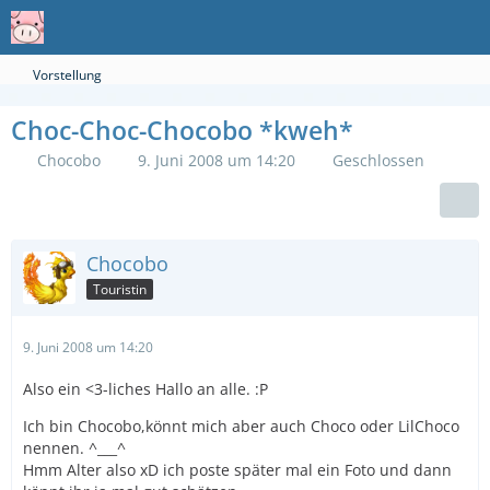
Vorstellung
Choc-Choc-Chocobo *kweh*
Chocobo
9. Juni 2008 um 14:20
Geschlossen
Chocobo
Touristin
9. Juni 2008 um 14:20
Also ein <3-liches Hallo an alle. :P
Ich bin Chocobo,könnt mich aber auch Choco oder LilChoco
nennen. ^___^
Hmm Alter also xD ich poste später mal ein Foto und dann