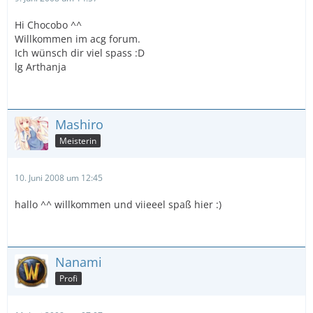
Hi Chocobo ^^
Willkommen im acg forum.
Ich wünsch dir viel spass :D
lg Arthanja
Mashiro
Meisterin
10. Juni 2008 um 12:45
hallo ^^ willkommen und viieeel spaß hier :)
Nanami
Profi