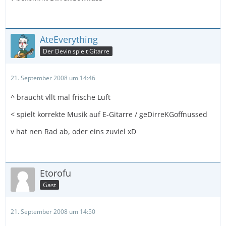
AteEverything
Der Devin spielt Gitarre
21. September 2008 um 14:46
^ braucht vllt mal frische Luft
< spielt korrekte Musik auf E-Gitarre / geDirreKGoffnussed
v hat nen Rad ab, oder eins zuviel xD
Etorofu
Gast
21. September 2008 um 14:50