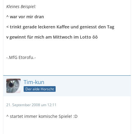
Kleines Beispiel:
^ war vor mir dran
< trinkt gerade leckeren Kaffee und geniesst den Tag
v gewinnt für mich am Mittwoch im Lotto ôô
-.MfG Etorofu.-
Tim-kun
Der alde Horscht
21. September 2008 um 12:11
^ startet immer komische Spiele! :D