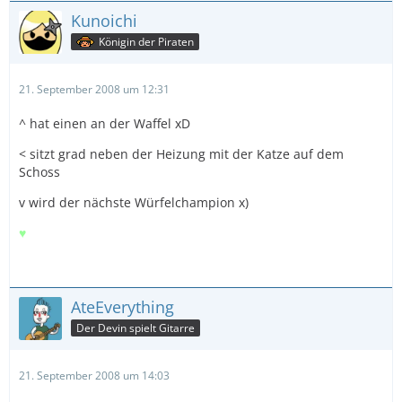
Kunoichi
Königin der Piraten
21. September 2008 um 12:31
^ hat einen an der Waffel xD
< sitzt grad neben der Heizung mit der Katze auf dem
Schoss
v wird der nächste Würfelchampion x)
♥
AteEverything
Der Devin spielt Gitarre
21. September 2008 um 14:03