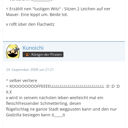
< Erzählt nen "lustigen Witz" : Sitzen 2 Leichen auf ner
Mauer. Eine kippt um. Beide tot.
v roflt über den Flachwitz
Kunoichi
Königin der Piraten
24. September 2008 um 21:21
^ selber verliere
< ROOOOOOOOFFEEEELLLLLLLLLLLLLLLLLLLLLLLLLLL :D :D :D
X.X
v wird in seinem nächsten leben wielleicht mal ein
fleischfressender Schmetterling, desen
flügelschlag ne ganze Stadt wegpusten kann und den nur
Godzilla besiegen kann ö_____ö