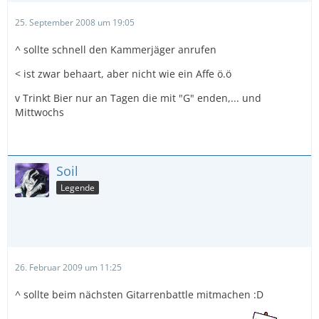
25. September 2008 um 19:05
^ sollte schnell den Kammerjäger anrufen
< ist zwar behaart, aber nicht wie ein Affe ö.ö
v Trinkt Bier nur an Tagen die mit "G" enden,... und
Mittwochs
Soil
Legende
26. Februar 2009 um 11:25
^ sollte beim nächsten Gitarrenbattle mitmachen :D