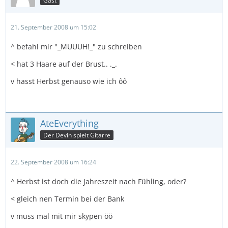
Gast
21. September 2008 um 15:02
^ befahl mir "_MUUUH!_" zu schreiben
< hat 3 Haare auf der Brust.. ._.
v hasst Herbst genauso wie ich ôô
AteEverything
Der Devin spielt Gitarre
22. September 2008 um 16:24
^ Herbst ist doch die Jahreszeit nach Fühling, oder?
< gleich nen Termin bei der Bank
v muss mal mit mir skypen öö