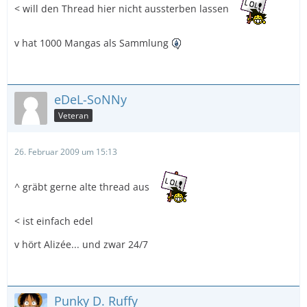
< will den Thread hier nicht aussterben lassen
v hat 1000 Mangas als Sammlung
eDeL-SoNNy
Veteran
26. Februar 2009 um 15:13
^ gräbt gerne alte thread aus
< ist einfach edel
v hört Alizée... und zwar 24/7
Punky D. Ruffy