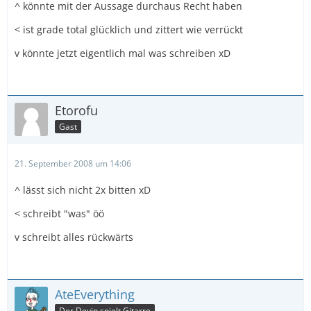
^ könnte mit der Aussage durchaus Recht haben
< ist grade total glücklich und zittert wie verrückt
v könnte jetzt eigentlich mal was schreiben xD
Etorofu
Gast
21. September 2008 um 14:06
^ lässt sich nicht 2x bitten xD
< schreibt "was" öö
v schreibt alles rückwärts
AteEverything
Der Devin spielt Gitarre