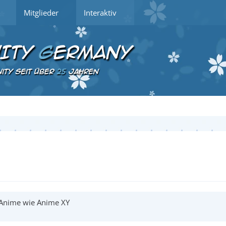
Mitglieder
Interaktiv
 Anime wie Anime XY