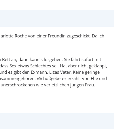
rlotte Roche von einer Freundin zugeschickt. Da ich
ett an, dann kann´s losgehen. Sie fährt sofort mit
ass Sex etwas Schlechtes sei. Hat aber nicht geklappt,
, und es gibt den Exmann, Lizas Vater. Keine geringe
r zusammengehören. »Schoßgebete« erzählt von Ehe und
 unerschrockenen wie verletzlichen jungen Frau.