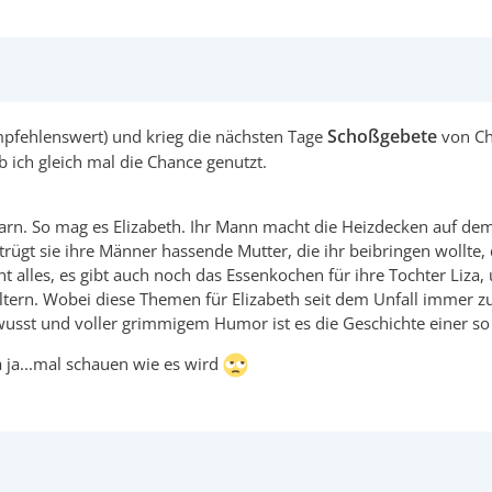
Schoßgebete
(Empfehlenswert) und krieg die nächsten Tage
von Cha
 ich gleich mal die Chance genutzt.
n. So mag es Elizabeth. Ihr Mann macht die Heizdecken auf dem B
ügt sie ihre Männer hassende Mutter, die ihr beibringen wollte, d
cht alles, es gibt auch noch das Essenkochen für ihre Tochter Liza
n Eltern. Wobei diese Themen für Elizabeth seit dem Unfall imme
wusst und voller grimmigem Humor ist es die Geschichte einer so
a ja...mal schauen wie es wird