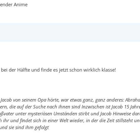
egender Anime
 bei der Hälfte und finde es jetzt schon wirklich klasse!
Jacob von seinem Opa hörte, war etwas ganz, ganz anderes: Abraham 
ern, die auf der Suche nach ihnen sind Inzwischen ist Jacob 15 Ja
ßvater unter mysteriösen Umständen stirbt und Jacob Hinweise darau
 ihr und findet sich in einer Welt wieder, in der die Zeit stillsteht
und sie sind ihm gefolgt