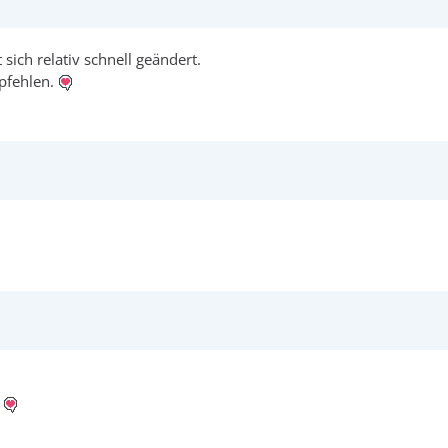
ich relativ schnell geändert.
pfehlen.
a