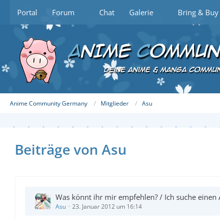
Portal
Forum
Chat
Galerie
Bring & Buy
Anime Community Germany
Mitglieder
Asu
Beiträge von Asu
Was könnt ihr mir empfehlen? / Ich suche einen
Asu
23. Januar 2012 um 16:14