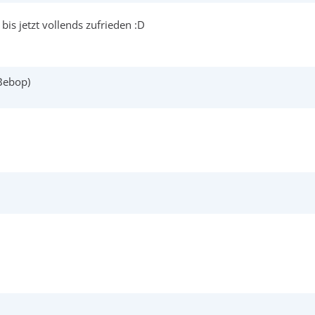
bis jetzt vollends zufrieden :D
 Bebop)