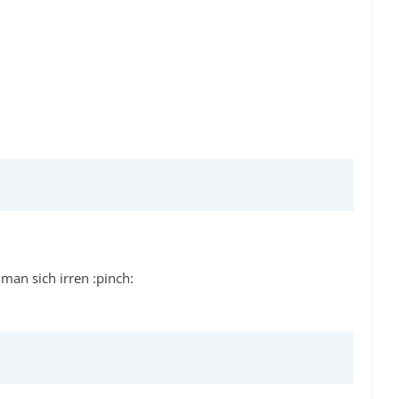
man sich irren :pinch: