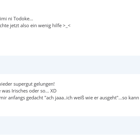
mi ni Todoke...
hte jetzt also ein wenig hilfe >_<
wieder supergut gelungen!
 was Irisches oder so... XD
mir anfangs gedacht "ach jaaa..ich weiß wie er ausgeht"...so kann 