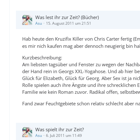
Was lest ihr zur Zeit? (Bücher)
Asu
15. August 2011 um 21:51
Hab heute den Kruzifix Killer von Chris Carter fertig 
es mir nich kaufen mag aber dennoch neugierig bin hab
Kurzbeschreibung:
Am liebsten tagsüber und Fenster zu wegen der Nachbar
der Hand rein in Georgs XXL-Yogahose. Und ab hier betr
Glück für Elizabeth, Glück für Georg. Aber Sex ist ja ni
Rolle spielen auch ihre Ängste und ihre schreckliche
Familie wie kein Roman zuvor. Radikal offen, selbstbe
Fand zwar Feuchtgebiete schon relativ schlecht aber n
Was spielt ihr zur Zeit?
Asu
6. Juli 2011 um 11:49