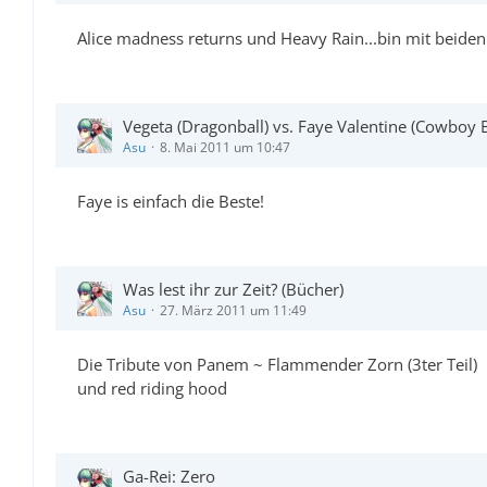
Alice madness returns und Heavy Rain...bin mit beiden 
Vegeta (Dragonball) vs. Faye Valentine (Cowboy
Asu
8. Mai 2011 um 10:47
Faye is einfach die Beste!
Was lest ihr zur Zeit? (Bücher)
Asu
27. März 2011 um 11:49
Die Tribute von Panem ~ Flammender Zorn (3ter Teil)
und red riding hood
Ga-Rei: Zero