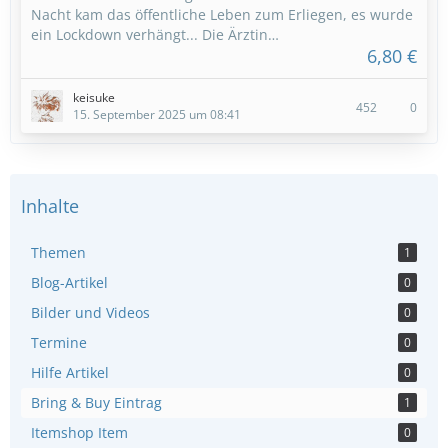
Nacht kam das öffentliche Leben zum Erliegen, es wurde
ein Lockdown verhängt... Die Ärztin…
6,80 €
keisuke
452
0
15. September 2025 um 08:41
Inhalte
Themen
1
Blog-Artikel
0
Bilder und Videos
0
Termine
0
Hilfe Artikel
0
Bring & Buy Eintrag
1
Itemshop Item
0