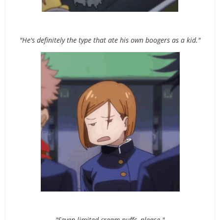
"He's definitely the type that ate his own boogers as a kid."
"Seven limited cream puffs, please."