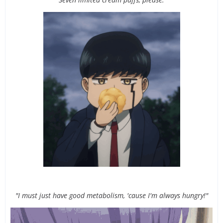
"I must just have good metabolism, 'cause I'm always hungry!"