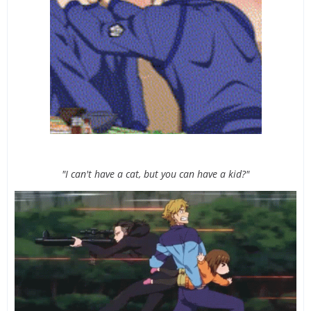
"I can't have a cat, but you can have a kid?"