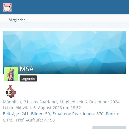
Mitglieder
MSA
Legende
Männlich
31
aus Saarland
Mitglied seit 6. Dezember 2024
Letzte Aktivität:
8. August 2026 um 18:52
Beiträge
241
Bilder
50
Erhaltene Reaktionen
870
Punkte
6.149
Profil-Aufrufe
4.190