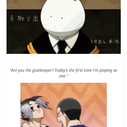
"
Are you the goalkeeper? Today's the first time I'm playing as
one."