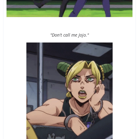
"Don't call me Jojo."