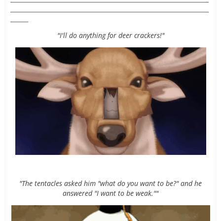
___________________________________________________________________
______
"I'll do anything for deer crackers!"
"The tentacles asked him "what do you want to be?" and he
answered "I want to be weak.""