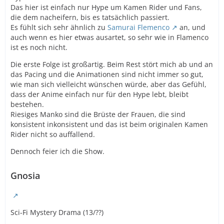
Das hier ist einfach nur Hype um Kamen Rider und Fans,
die dem nacheifern, bis es tatsächlich passiert.
Es fühlt sich sehr ähnlich zu
Samurai Flemenco
an, und
auch wenn es hier etwas ausartet, so sehr wie in Flamenco
ist es noch nicht.
Die erste Folge ist großartig. Beim Rest stört mich ab und an
das Pacing und die Animationen sind nicht immer so gut,
wie man sich vielleicht wünschen würde, aber das Gefühl,
dass der Anime einfach nur für den Hype lebt, bleibt
bestehen.
Riesiges Manko sind die Brüste der Frauen, die sind
konsistent inkonsistent und das ist beim originalen Kamen
Rider nicht so auffallend.
Dennoch feier ich die Show.
Gnosia
Sci-Fi Mystery Drama (13/??)