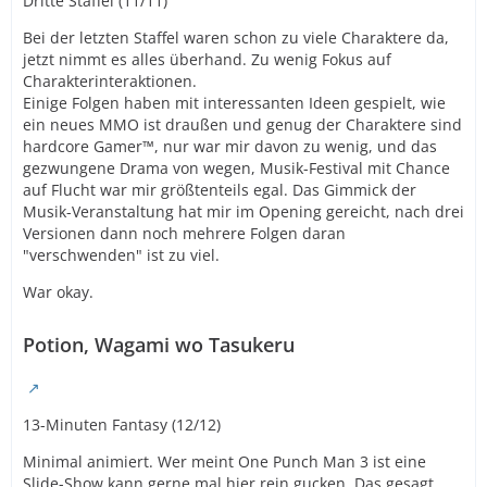
Dritte Staffel (11/11)
Bei der letzten Staffel waren schon zu viele Charaktere da,
jetzt nimmt es alles überhand. Zu wenig Fokus auf
Charakterinteraktionen.
Einige Folgen haben mit interessanten Ideen gespielt, wie
ein neues MMO ist draußen und genug der Charaktere sind
hardcore Gamer™, nur war mir davon zu wenig, und das
gezwungene Drama von wegen, Musik-Festival mit Chance
auf Flucht war mir größtenteils egal. Das Gimmick der
Musik-Veranstaltung hat mir im Opening gereicht, nach drei
Versionen dann noch mehrere Folgen daran
"verschwenden" ist zu viel.
War okay.
Potion, Wagami wo Tasukeru
13-Minuten Fantasy (12/12)
Minimal animiert. Wer meint One Punch Man 3 ist eine
Slide-Show kann gerne mal hier rein gucken. Das gesagt,