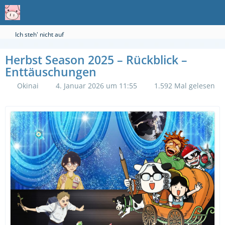
Ich steh' nicht auf
Herbst Season 2025 – Rückblick –
Enttäuschungen
Okinai
4. Januar 2026 um 11:55
1.592 Mal gelesen