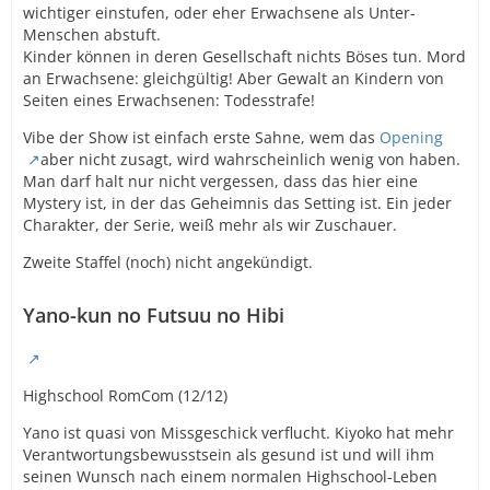
wichtiger einstufen, oder eher Erwachsene als Unter-
Menschen abstuft.
Kinder können in deren Gesellschaft nichts Böses tun. Mord
an Erwachsene: gleichgültig! Aber Gewalt an Kindern von
Seiten eines Erwachsenen: Todesstrafe!
Vibe der Show ist einfach erste Sahne, wem das
Opening
aber nicht zusagt, wird wahrscheinlich wenig von haben.
Man darf halt nur nicht vergessen, dass das hier eine
Mystery ist, in der das Geheimnis das Setting ist. Ein jeder
Charakter, der Serie, weiß mehr als wir Zuschauer.
Zweite Staffel (noch) nicht angekündigt.
Yano-kun no Futsuu no Hibi
Highschool RomCom (12/12)
Yano ist quasi von Missgeschick verflucht. Kiyoko hat mehr
Verantwortungsbewusstsein als gesund ist und will ihm
seinen Wunsch nach einem normalen Highschool-Leben