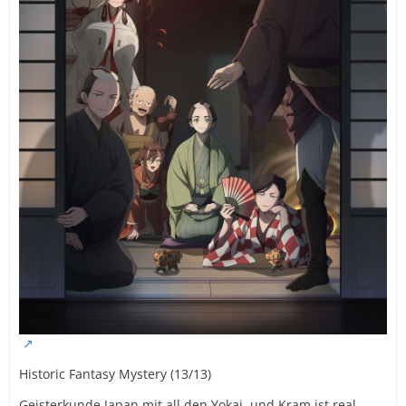
Historic Fantasy Mystery (13/13)
Geisterkunde Japan mit all den Yokai, und Kram ist real.