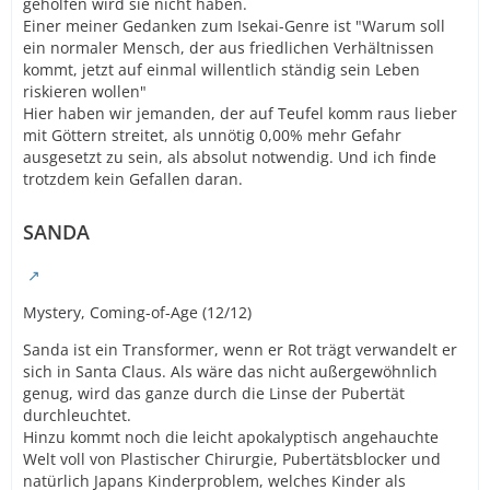
geholfen wird sie nicht haben.
Einer meiner Gedanken zum Isekai-Genre ist "Warum soll
ein normaler Mensch, der aus friedlichen Verhältnissen
kommt, jetzt auf einmal willentlich ständig sein Leben
riskieren wollen"
Hier haben wir jemanden, der auf Teufel komm raus lieber
mit Göttern streitet, als unnötig 0,00% mehr Gefahr
ausgesetzt zu sein, als absolut notwendig. Und ich finde
trotzdem kein Gefallen daran.
SANDA
Mystery, Coming-of-Age (12/12)
Sanda ist ein Transformer, wenn er Rot trägt verwandelt er
sich in Santa Claus. Als wäre das nicht außergewöhnlich
genug, wird das ganze durch die Linse der Pubertät
durchleuchtet.
Hinzu kommt noch die leicht apokalyptisch angehauchte
Welt voll von Plastischer Chirurgie, Pubertätsblocker und
natürlich Japans Kinderproblem, welches Kinder als