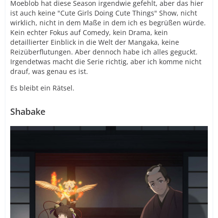
Moeblob hat diese Season irgendwie gefehlt, aber das hier
ist auch keine "Cute Girls Doing Cute Things" Show, nicht
wirklich, nicht in dem Maße in dem ich es begrüßen würde.
Kein echter Fokus auf Comedy, kein Drama, kein
detaillierter Einblick in die Welt der Mangaka, keine
Reizüberflutungen. Aber dennoch habe ich alles geguckt.
Irgendetwas macht die Serie richtig, aber ich komme nicht
drauf, was genau es ist.
Es bleibt ein Rätsel.
Shabake