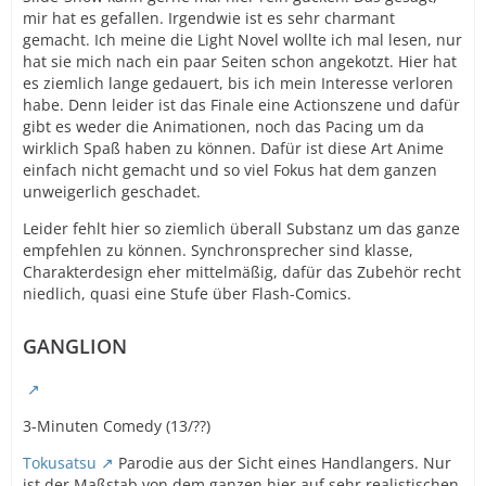
mir hat es gefallen. Irgendwie ist es sehr charmant
gemacht. Ich meine die Light Novel wollte ich mal lesen, nur
hat sie mich nach ein paar Seiten schon angekotzt. Hier hat
es ziemlich lange gedauert, bis ich mein Interesse verloren
habe. Denn leider ist das Finale eine Actionszene und dafür
gibt es weder die Animationen, noch das Pacing um da
wirklich Spaß haben zu können. Dafür ist diese Art Anime
einfach nicht gemacht und so viel Fokus hat dem ganzen
unweigerlich geschadet.
Leider fehlt hier so ziemlich überall Substanz um das ganze
empfehlen zu können. Synchronsprecher sind klasse,
Charakterdesign eher mittelmäßig, dafür das Zubehör recht
niedlich, quasi eine Stufe über Flash-Comics.
GANGLION
3-Minuten Comedy (13/??)
Tokusatsu
Parodie aus der Sicht eines Handlangers. Nur
ist der Maßstab von dem ganzen hier auf sehr realistischen