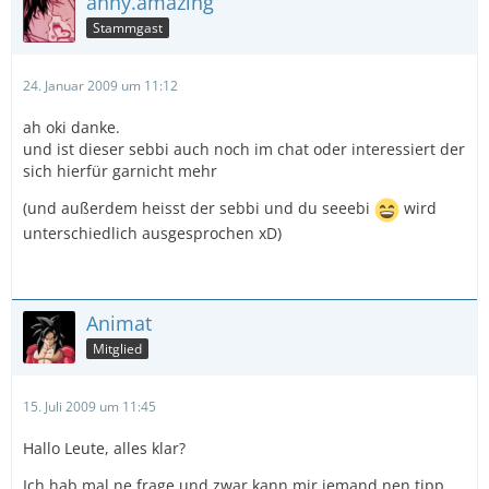
anny.amazing
Stammgast
24. Januar 2009 um 11:12
ah oki danke.
und ist dieser sebbi auch noch im chat oder interessiert der
sich hierfür garnicht mehr
(und außerdem heisst der sebbi und du seeebi
wird
unterschiedlich ausgesprochen xD)
Animat
Mitglied
15. Juli 2009 um 11:45
Hallo Leute, alles klar?
Ich hab mal ne frage und zwar kann mir jemand nen tipp