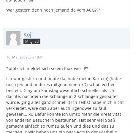
War gestern denn noch jemand da vom ACG???
Koji
Mitglied
10. Mai 2009 um 18:41
*plötzlich meldet sich so ein Inaktiver :P*
Ich war gestern und heute da, habe meine Karte(n) (habe
noch jemand anderes mitgenommen xD) schon vorher
bestellt. Ging am Samstag wesentlich schneller als ich
dachte, nachdem die Schlange in 2 Schlangen gespaltet
wurde, ging alles ganz schnell ;) Ich selbst habe mich nicht
verkleidet, wäre dazu aber auch irgendwie zu faul
gewesen... xD Dafür konnte ich umso mehr die Kreativität
von anderen Besuchern bestaunen. Hat sehr viel Spaß
gemacht einfach so rumzulaufen und dies und das zu
machen :P Wir haben uns ein paar Acts in der Festhalle