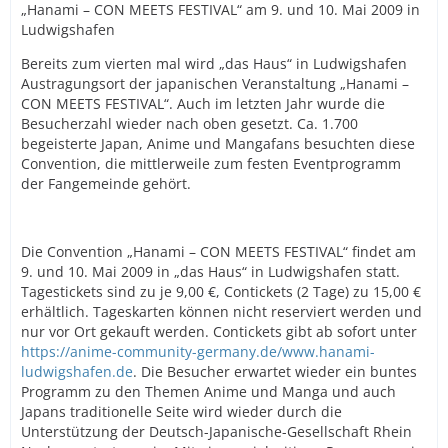
„Hanami – CON MEETS FESTIVAL“ am 9. und 10. Mai 2009 in
Ludwigshafen
Bereits zum vierten mal wird „das Haus“ in Ludwigshafen
Austragungsort der japanischen Veranstaltung „Hanami –
CON MEETS FESTIVAL“. Auch im letzten Jahr wurde die
Besucherzahl wieder nach oben gesetzt. Ca. 1.700
begeisterte Japan, Anime und Mangafans besuchten diese
Convention, die mittlerweile zum festen Eventprogramm
der Fangemeinde gehört.
Die Convention „Hanami – CON MEETS FESTIVAL“ findet am
9. und 10. Mai 2009 in „das Haus“ in Ludwigshafen statt.
Tagestickets sind zu je 9,00 €, Contickets (2 Tage) zu 15,00 €
erhältlich. Tageskarten können nicht reserviert werden und
nur vor Ort gekauft werden. Contickets gibt ab sofort unter
https://anime-community-germany.de/www.hanami-
ludwigshafen.de
. Die Besucher erwartet wieder ein buntes
Programm zu den Themen Anime und Manga und auch
Japans traditionelle Seite wird wieder durch die
Unterstützung der Deutsch-Japanische-Gesellschaft Rhein