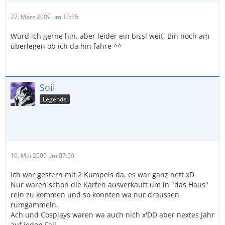
27. März 2009 um 10:35
Würd ich gerne hin, aber leider ein bissl weit. Bin noch am
überlegen ob ich da hin fahre ^^
Soil
Legende
10. Mai 2009 um 07:59
Ich war gestern mit 2 Kumpels da, es war ganz nett xD
Nur waren schon die Karten ausverkauft um in "das Haus"
rein zu kommen und so konnten wa nur draussen
rumgammeln.
Ach und Cosplays waren wa auch nich x'DD aber nextes Jahr
auf jeden Fall.