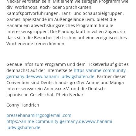
Neckar vertreten sein. Mit einem vielseitigen Programm wie
div. Workshops, Koch- oder Sprachkursen,
Kampfsportvorführungen, Tanz- und Schauspielgruppen,
Games, Spielstände im Außengelände uvm. bietet die
Hanami ein abwechslungsreiches Programm für alle
Interessensgruppen. Die Planung läuft in vollen Zügen, so
dass sich die Besucher jetzt schon auf eine ereignisreiches
Wochenende freuen können.
Genaue Infos zum Programm und dem Ticketverkauf gibt es
demnächst auf der Internetseite
https://anime-community-
germany.de/www.hanami-ludwigshafen.de
. Partner dieser
Convention sind Deutschlands größter Anime und Manga
Interessensverein Animexx e.V. und die Deutsch-
Japanische-Gesellschaft Rhein Neckar.
Conny Handrich
pressehanami@googlemail.com
https://anime-community-germany.de/www.hanami-
ludwigshafen.de