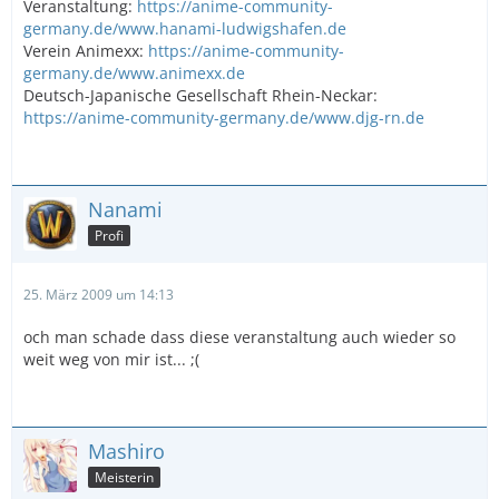
Veranstaltung:
https://anime-community-
germany.de/www.hanami-ludwigshafen.de
Verein Animexx:
https://anime-community-
germany.de/www.animexx.de
Deutsch-Japanische Gesellschaft Rhein-Neckar:
https://anime-community-germany.de/www.djg-rn.de
Nanami
Profi
25. März 2009 um 14:13
och man schade dass diese veranstaltung auch wieder so
weit weg von mir ist... ;(
Mashiro
Meisterin