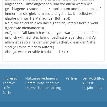
angesehen, Filme angesehen und vor allem waren wir
geschlagene 3 Stunden im Karaokeraum und haben uns (oft
immer nur die gleichen) Leute angehört... Ich selbst war
glaube ich nur 1-2 Mal auf der Bühne xD
Naja, wieso erzähle ich das eigentlich, interessiert ja wohl
irgendwie niemanden xD
Auf jeden Fall fand ich es super geil, war meine erste Con
und ich will nächstes Jahr unbedingt wieder dort hin! Vor
allem ist es so eins der weniger Sachen, die in der Nähe
sind (20 mins mit dem Auto :P)....
Ähm ja, wieso erzähle ich das euch? xD
Impressum
Nutzungsbedingung
Partner
Der ACG-Blog
Kontakt
Community Richtlinie
ACGPIX
Hilfe
Datenschutzerklärung
25 Jahre ACG
Suche