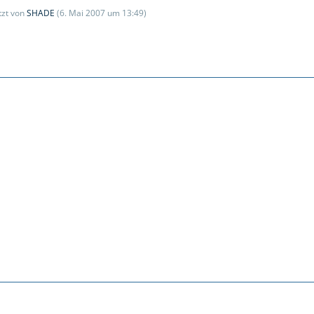
etzt von
SHADE
(
6. Mai 2007 um 13:49
)