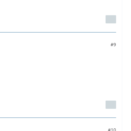
#9
#10