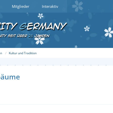
Mitglieder
Interaktiv
an
Kultur und Tradition
nbäume