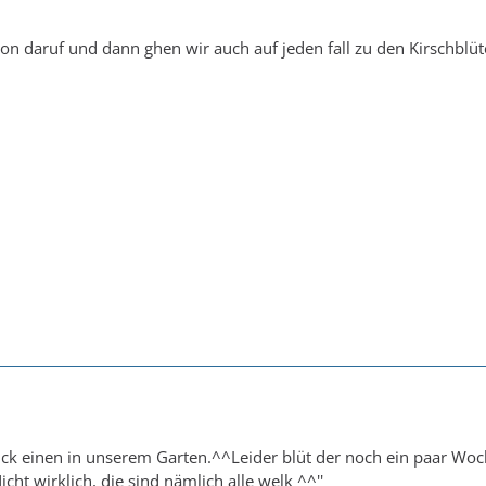
hon daruf und dann ghen wir auch auf jeden fall zu den Kirschbl
ck einen in unserem Garten.^^Leider blüt der noch ein paar Woch
cht wirklich, die sind nämlich alle welk ^^''