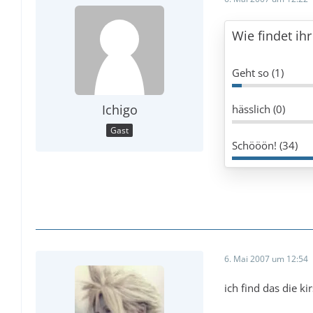
Wie findet ih
Geht so (1)
Ichigo
hässlich (0)
Gast
Schööön! (34)
6. Mai 2007 um 12:54
ich find das die k