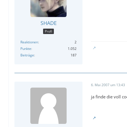
SHADE
Profi
Reaktionen
2
Punkte
1.052
Beiträge
187
6. Mai 2007 um 13:43
ja finde die voll 