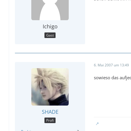
Ichigo
Gast
6. Mai 2007 um 13:49
sowieso das aufjed
SHADE
Profi