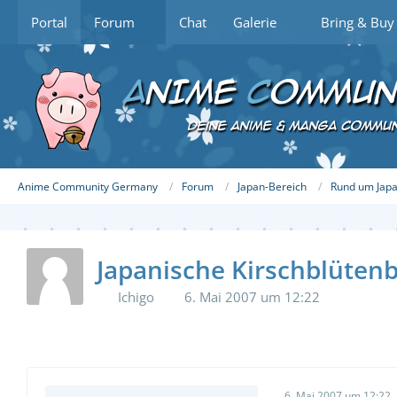
Portal
Forum
Chat
Galerie
Bring & Buy
Anime Community Germany
Forum
Japan-Bereich
Rund um Jap
Japanische Kirschblüte
Ichigo
6. Mai 2007 um 12:22
6. Mai 2007 um 12:22