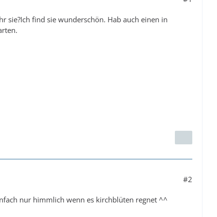
ihr sie?Ich find sie wunderschön. Hab auch einen in
rten.
#2
einfach nur himmlich wenn es kirchblüten regnet ^^