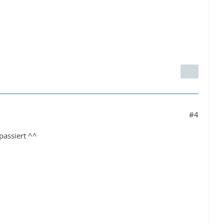
#4
passiert ^^