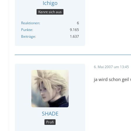
Ichigo
Kennt sich aus
Reaktionen
6
Punkte
9.165
Beiträge
1.637
6. Mai 2007 um 13:45
ja wird schon geil
SHADE
Profi