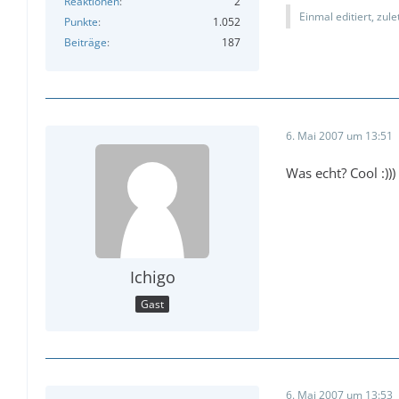
Reaktionen
2
Einmal editiert, zul
Punkte
1.052
Beiträge
187
6. Mai 2007 um 13:51
Was echt? Cool :)))
Ichigo
Gast
6. Mai 2007 um 13:53