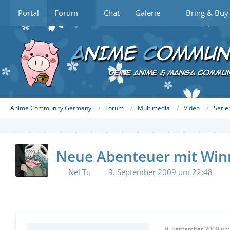
Portal
Forum
Chat
Galerie
Bring & Buy
Anime Community Germany
Forum
Multimedia
Video
Serie
Neue Abenteuer mit Win
Nel Tu
9. September 2009 um 22:48
9. September 2009 um