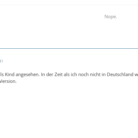
Nope.
41
ls Kind angesehen. In der Zeit als ich noch nicht in Deutschland 
 Version.