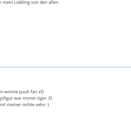
 mein Liebling von den allen.
ein winnie puuh fan xD
gsfigur war immer tiger :D
it meiner nichte sehn :)