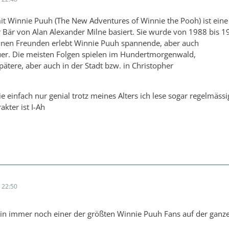
t Winnie Puuh (The New Adventures of Winnie the Pooh) ist eine 
 Bär von Alan Alexander Milne basiert. Sie wurde von 1988 bis 1
nen Freunden erlebt Winnie Puuh spannende, aber auch
er. Die meisten Folgen spielen im Hundertmorgenwald,
spätere, aber auch in der Stadt bzw. in Christopher
rie einfach nur genial trotz meines Alters ich lese sogar regelmäs
akter ist I-Ah
 22:50
bin immer noch einer der größten Winnie Puuh Fans auf der ganz