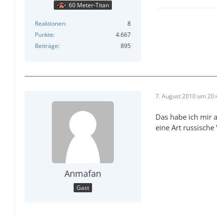
60 Meter-Titan
Reaktionen
8
Punkte
4.667
Beiträge
895
7. August 2010 um 20:
Das habe ich mir a
eine Art russische
Anmafan
Gast