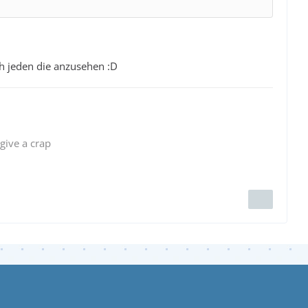
ch jeden die anzusehen :D
 give a crap