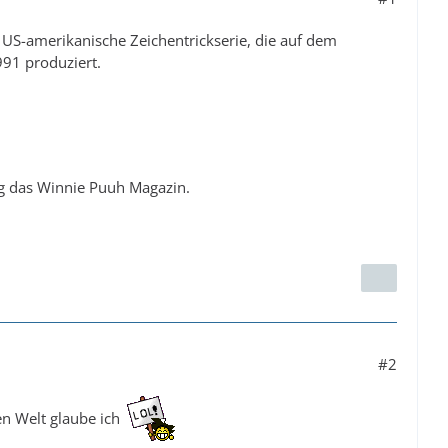
US-amerikanische Zeichentrickserie, die auf dem
991 produziert.
sig das Winnie Puuh Magazin.
#2
en Welt glaube ich