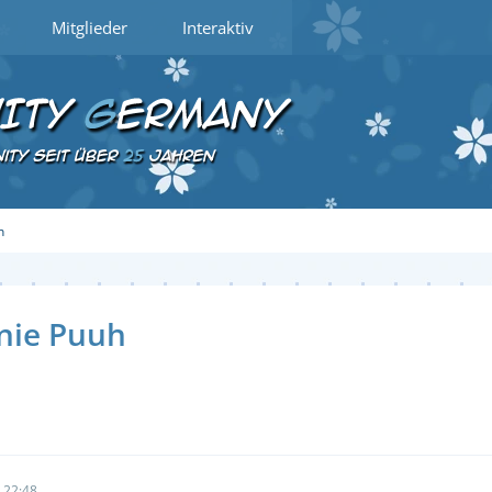
Mitglieder
Interaktiv
n
nie Puuh
 22:48