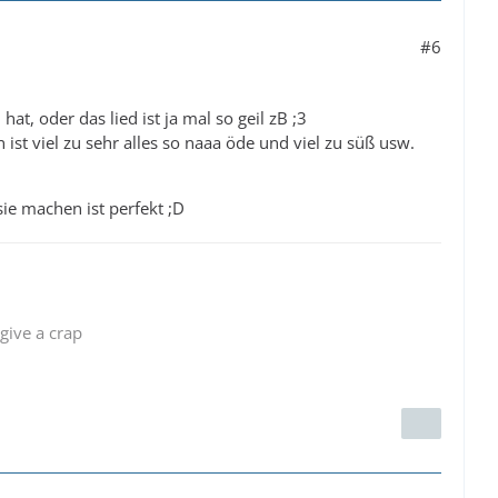
#6
at, oder das lied ist ja mal so geil zB ;3
ist viel zu sehr alles so naaa öde und viel zu süß usw.
ie machen ist perfekt ;D
 give a crap