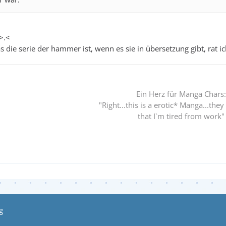
>.<
 die serie der hammer ist, wenn es sie in übersetzung gibt, rat i
Ein Herz für Manga Chars:
"Right...this is a erotic* Manga...they
that I`m tired from work"
g