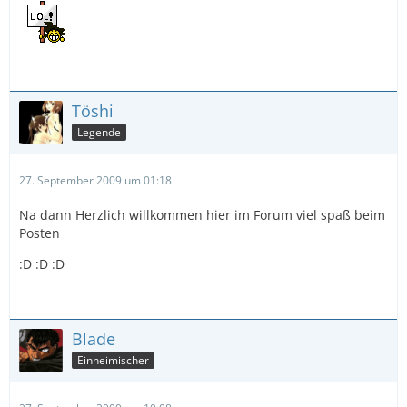
Töshi
Legende
27. September 2009 um 01:18
Na dann Herzlich willkommen hier im Forum viel spaß beim
Posten
:D :D :D
Blade
Einheimischer