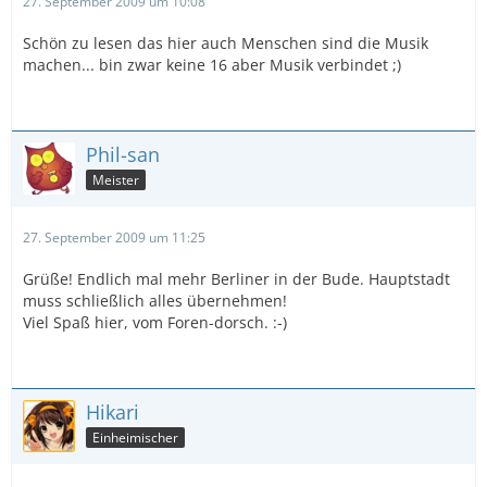
27. September 2009 um 10:08
Schön zu lesen das hier auch Menschen sind die Musik
machen... bin zwar keine 16 aber Musik verbindet ;)
Phil-san
Meister
27. September 2009 um 11:25
Grüße! Endlich mal mehr Berliner in der Bude. Hauptstadt
muss schließlich alles übernehmen!
Viel Spaß hier, vom Foren-dorsch. :-)
Hikari
Einheimischer