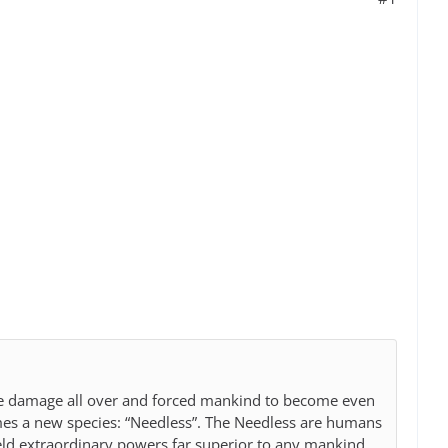
eme damage all over and forced mankind to become even
mes a new species: “Needless”. The Needless are humans
ld extraordinary powers far superior to any mankind.