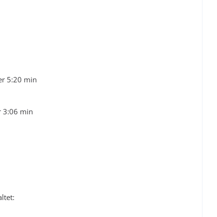
er 5:20 min
r 3:06 min
ltet: