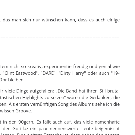
tet, das man sich nur wünschen kann, dass es auch einige
=============================================
item nicht so kreativ, experimentierfreudig und genial wie
, "Clint Eastwood", "DARE", "Dirty Harry" oder auch "19-
Ohr bleiben.
 viele Dinge aufgefallen: „Die Band hat ihren Stil brutal
tastischen Highlights zu setzen“ waren die Gedanken, die
n. Als ersten vernünftigen Song des Albums sehe ich die
ewissen Groove.
in den 90gern. Es fällt auch auf, das viele namenhafte
n den Gorillaz ein paar nennenswerte Leute beigemischt