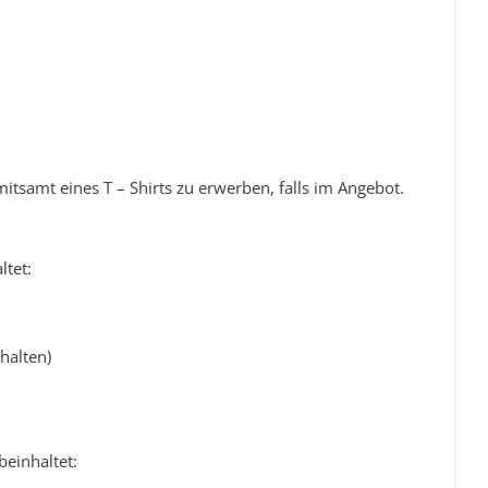
itsamt eines T – Shirts zu erwerben, falls im Angebot.
ltet:
halten)
beinhaltet: