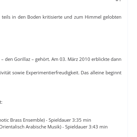
teils in den Boden kritisierte und zum Himmel gelobten
 den Gorillaz – gehört. Am 03. März 2010 erblickte dann
ität sowie Experimentierfreudigkeit. Das alleine beginnt
t:
otic Brass Ensemble) - Spieldauer 3:35 min
Orientalisch Arabische Musik) - Spieldauer 3:43 min