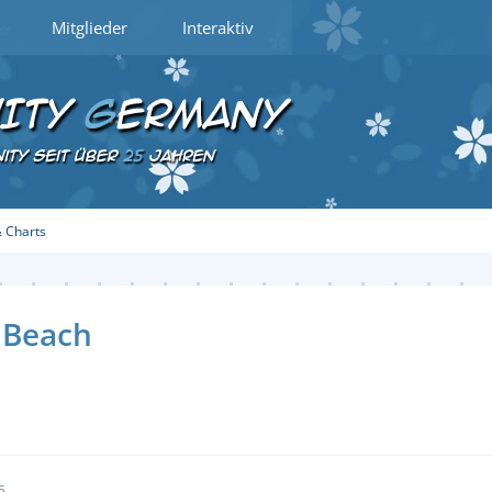
Mitglieder
Interaktiv
 Charts
c Beach
5