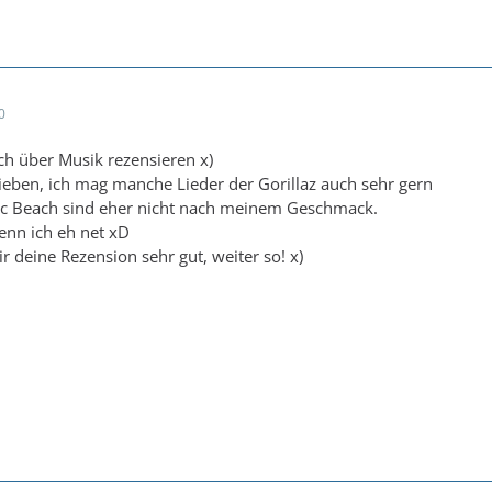
0
 über Musik rezensieren x)
ieben, ich mag manche Lieder der Gorillaz auch sehr gern
tic Beach sind eher nicht nach meinem Geschmack.
enn ich eh net xD
r deine Rezension sehr gut, weiter so! x)