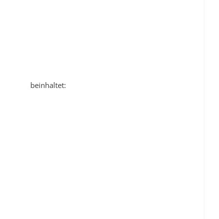
Edition“
beinhaltet: