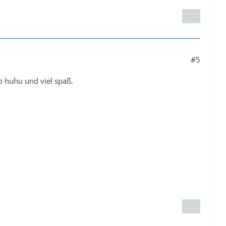
#5
o huhu und viel spaß.