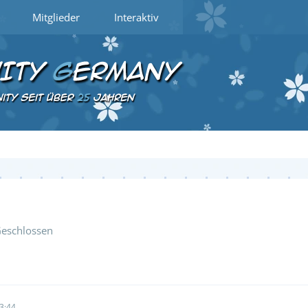
Mitglieder
Interaktiv
eschlossen
3:44