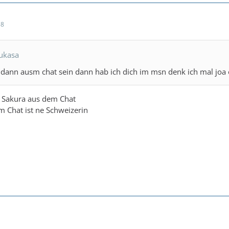
58
sukasa
a dann ausm chat sein dann hab ich dich im msn denk ich mal joa 
e Sakura aus dem Chat
m Chat ist ne Schweizerin