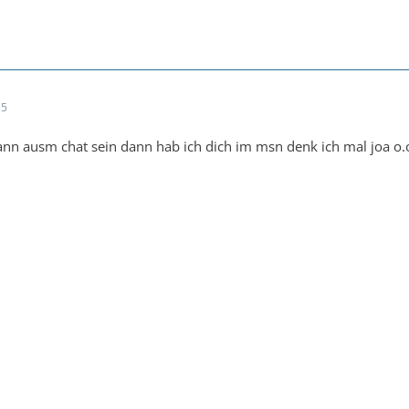
35
dann ausm chat sein dann hab ich dich im msn denk ich mal joa o.