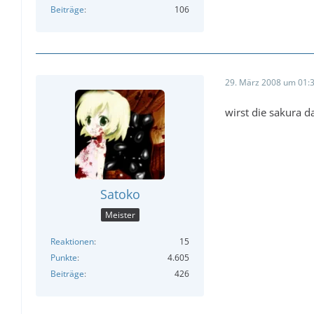
Beiträge
106
29. März 2008 um 01:
wirst die sakura 
Satoko
Meister
Reaktionen
15
Punkte
4.605
Beiträge
426