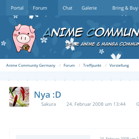
Portal
Forum
Chat
Galerie
Bring & Buy
Anime Community Germany
Forum
Treffpunkt
Vorstellung
Nya :D
Sakura
24. Februar 2008 um 13:44
G
24. Februar 2008 um 1