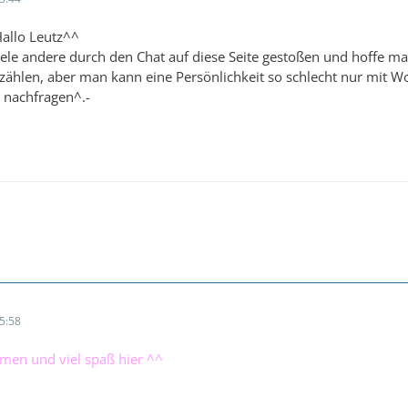
Hallo Leutz^^
iele andere durch den Chat auf diese Seite gestoßen und hoffe mal,
zählen, aber man kann eine Persönlichkeit so schlecht nur mit W
l nachfragen^.-
5:58
mmen und viel spaß hier ^^