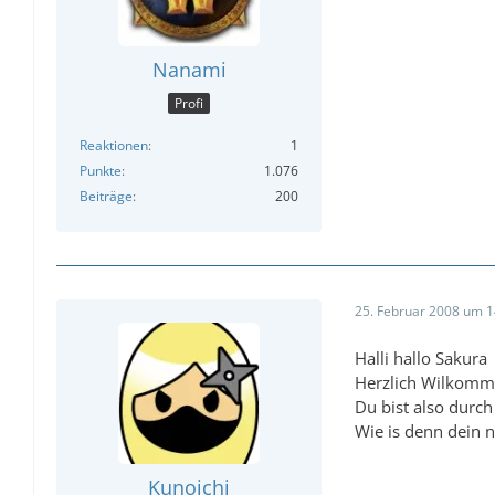
Nanami
Profi
Reaktionen
1
Punkte
1.076
Beiträge
200
25. Februar 2008 um 1
Halli hallo Sakura
Herzlich Wilkomme
Du bist also durch
Wie is denn dein 
♥
Kunoichi