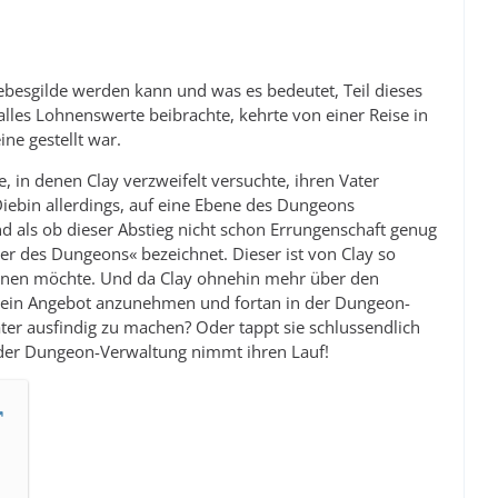
iebesgilde werden kann und was es bedeutet, Teil dieses
lles Lohnenswerte beibrachte, kehrte von einer Reise in
ne gestellt war.
, in denen Clay verzweifelt versuchte, ihren Vater
Diebin allerdings, auf eine Ebene des Dungeons
 als ob dieser Abstieg nicht schon Errungenschaft genug
lter des Dungeons« bezeichnet. Dieser ist von Clay so
ewinnen möchte. Und da Clay ohnehin mehr über den
 sein Angebot anzunehmen und fortan in der Dungeon-
ater ausfindig zu machen? Oder tappt sie schlussendlich
 der Dungeon-Verwaltung nimmt ihren Lauf!