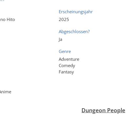
Erscheinungsjahr
no Hito
2025
Abgeschlossen?
Ja
Genre
Adventure
Comedy
Fantasy
 Anime
Dungeon People