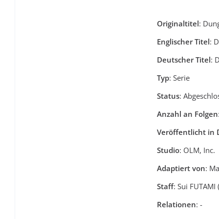
Originaltitel
: Dun
Englischer Titel
: 
Deutscher Titel
: 
Typ
: Serie
Status
: Abgeschlo
Anzahl an Folgen
Veröffentlicht in 
Studio
: OLM, Inc.
Adaptiert von
: M
Staff
: Sui FUTAMI 
Relationen
: -