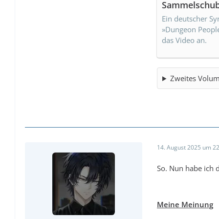
Sammelschub
Ein deutscher Sy
»Dungeon People«
das Video an.
Zweites Volum
14. August 2025 um 22
So. Nun habe ich 
Meine Meinung