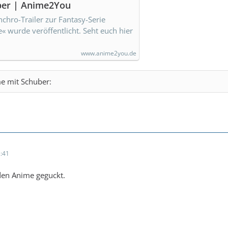
er | Anime2You
nchro-Trailer zur Fantasy-Serie
 wurde veröffentlicht. Seht euch hier
www.anime2you.de
e mit Schuber:
:41
den Anime geguckt.