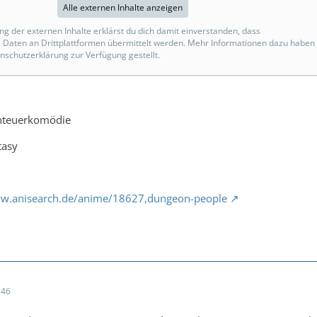
Alle externen Inhalte anzeigen
ng der externen Inhalte erklärst du dich damit einverstanden, dass
Daten an Drittplattformen übermittelt werden. Mehr Informationen dazu haben
enschutzerklärung zur Verfügung gestellt.
nteuerkomödie
tasy
ww.anisearch.de/anime/18627,dungeon-people
:46