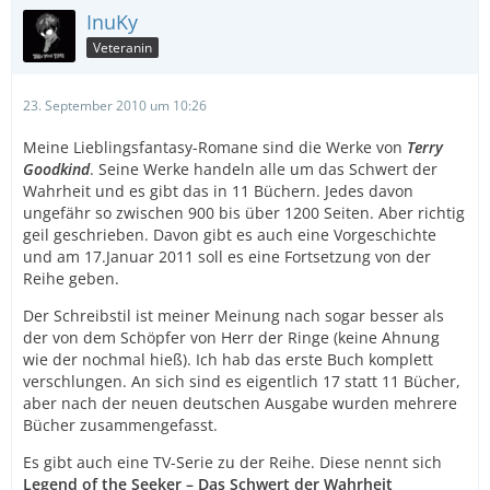
InuKy
Veteranin
23. September 2010 um 10:26
Meine Lieblingsfantasy-Romane sind die Werke von
Terry
Goodkind
. Seine Werke handeln alle um das Schwert der
Wahrheit und es gibt das in 11 Büchern. Jedes davon
ungefähr so zwischen 900 bis über 1200 Seiten. Aber richtig
geil geschrieben. Davon gibt es auch eine Vorgeschichte
und am 17.Januar 2011 soll es eine Fortsetzung von der
Reihe geben.
Der Schreibstil ist meiner Meinung nach sogar besser als
der von dem Schöpfer von Herr der Ringe (keine Ahnung
wie der nochmal hieß). Ich hab das erste Buch komplett
verschlungen. An sich sind es eigentlich 17 statt 11 Bücher,
aber nach der neuen deutschen Ausgabe wurden mehrere
Bücher zusammengefasst.
Es gibt auch eine TV-Serie zu der Reihe. Diese nennt sich
Legend of the Seeker – Das Schwert der Wahrheit