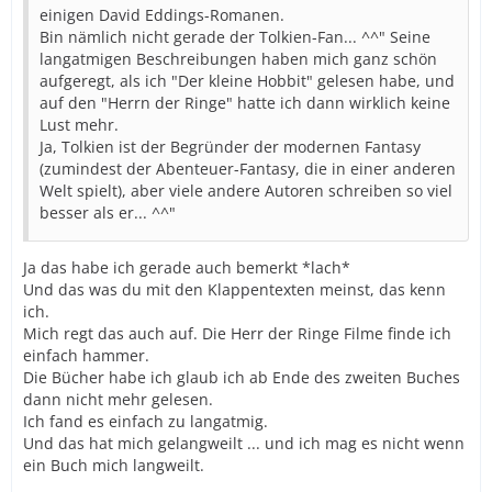
einigen David Eddings-Romanen.
Bin nämlich nicht gerade der Tolkien-Fan... ^^" Seine
langatmigen Beschreibungen haben mich ganz schön
aufgeregt, als ich "Der kleine Hobbit" gelesen habe, und
auf den "Herrn der Ringe" hatte ich dann wirklich keine
Lust mehr.
Ja, Tolkien ist der Begründer der modernen Fantasy
(zumindest der Abenteuer-Fantasy, die in einer anderen
Welt spielt), aber viele andere Autoren schreiben so viel
besser als er... ^^"
Ja das habe ich gerade auch bemerkt *lach*
Und das was du mit den Klappentexten meinst, das kenn
ich.
Mich regt das auch auf. Die Herr der Ringe Filme finde ich
einfach hammer.
Die Bücher habe ich glaub ich ab Ende des zweiten Buches
dann nicht mehr gelesen.
Ich fand es einfach zu langatmig.
Und das hat mich gelangweilt ... und ich mag es nicht wenn
ein Buch mich langweilt.