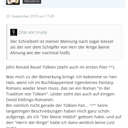
Meisterin
23. September 2010 um 17:29
Zitat von InuKy
Der Schreibstil ist meiner Meinung nach sogar besser
als der von dem Schöpfer von Herr der Ringe (keine
Ahnung wie der nochmal hieß).
John Ronald Reuel Tolkien (steht auch im ersten Post ^^).
Was mich zu der Bemerkung bringt: Ich bekomme so 'nen
Hals, wenn ich im Buchklappentext irgendeines Fantasy-
Romans wieder lesen muss, das sei ein Roman "in der
Tradition von Tolkien". Leider steht das auch auf einigen
David Eddings-Romanen.
Bin nämlich nicht gerade der Tolkien-Fan... ^^" Seine
langatmigen Beschreibungen haben mich ganz schön
aufgeregt, als ich "Der kleine Hobbit" gelesen habe, und auf
den "Herrn der Ringe" hatte ich dann wirklich keine Lust