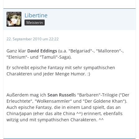
Libertine
Meisterin
22. September 2010 um 22:22
Ganz klar
David Eddings
(u.a. "Belgariad"-, "Malloreon"-,
"Elenium"- und "Tamuli"-Saga).
Er schreibt epische Fantasy mit sehr sympathischen
Charakteren und jeder Menge Humor. :)
Außerdem mag ich
Sean Russell
s "Barbaren"-Trilogie ("Der
Erleuchtete", "Wolkensammler" und "Der Goldene Khan").
Auch epische Fantasy, die in einem Land spielt, das an
China/Japan (eher das alte China ^^) erinnert, ebenfalls
witzig und mit sympathischen Charakteren. ^^