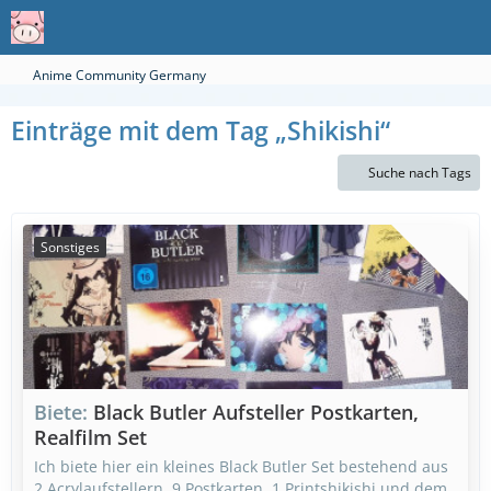
Anime Community Germany
Einträge mit dem Tag „Shikishi“
Suche nach Tags
Sonstiges
Biete
Black Butler Aufsteller Postkarten,
Realfilm Set
Ich biete hier ein kleines Black Butler Set bestehend aus
2 Acrylaufstellern, 9 Postkarten, 1 Printshikishi und dem