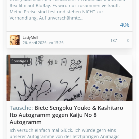
Realfilm auf BluRay. Es wird nur zusammen verkauft.
Meine Preise sind fest und stehen NICHT zur
Verhandlung. Auf unverschähmte…
40€
LadyMell
137
0
26. April 2026 um 15:26
Sonstiges
Tausche
Biete Sengoku Youko & Kashitaro
Ito Autogramm gegen Kaiju No 8
Autogramm
Ich versuch einfach mal Glück. Ich würde gern eins
unserer Autogramme von der letztjährigen Animagic