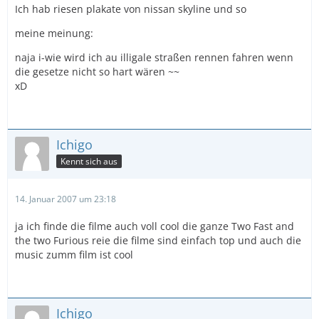
Ich hab riesen plakate von nissan skyline und so
meine meinung:
naja i-wie wird ich au illigale straßen rennen fahren wenn
die gesetze nicht so hart wären ~~
xD
Ichigo
Kennt sich aus
14. Januar 2007 um 23:18
ja ich finde die filme auch voll cool die ganze Two Fast and
the two Furious reie die filme sind einfach top und auch die
music zumm film ist cool
Ichigo