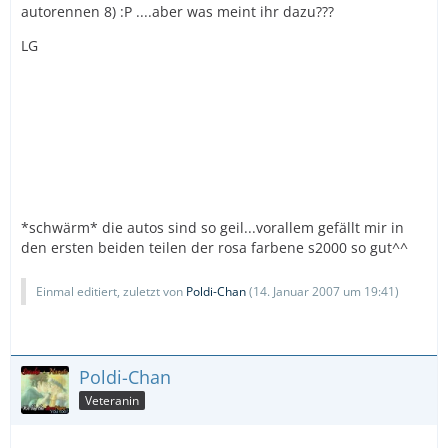
autorennen 8) :P ....aber was meint ihr dazu???
LG
*schwärm* die autos sind so geil...vorallem gefällt mir in
den ersten beiden teilen der rosa farbene s2000 so gut^^
Einmal editiert, zuletzt von
Poldi-Chan
(
14. Januar 2007 um 19:41
)
Poldi-Chan
Veteranin