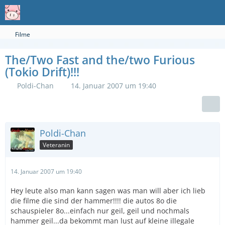
Filme
The/Two Fast and the/two Furious
(Tokio Drift)!!!
Poldi-Chan
14. Januar 2007 um 19:40
Poldi-Chan
Veteranin
14. Januar 2007 um 19:40
Hey leute also man kann sagen was man will aber ich lieb
die filme die sind der hammer!!!! die autos 8o die
schauspieler 8o...einfach nur geil, geil und nochmals
hammer geil...da bekommt man lust auf kleine illegale