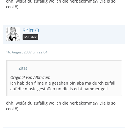
öhh, weißt du zufällig wo ich die herbekomme?? Die is so
cool 8)
Shitt-O
Meister
16. August 2007 um 22:04
Zitat
Original von Albtraum
ich hab den filme nie gesehen bin aba ma durch zufall
auf die music gestoßen un die is echt hammer geil
öhh, weißt du zufällig wo ich die herbekomme?? Die is so
cool 8)