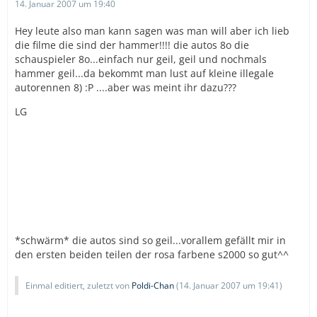
14. Januar 2007 um 19:40
Hey leute also man kann sagen was man will aber ich lieb
die filme die sind der hammer!!!! die autos 8o die
schauspieler 8o...einfach nur geil, geil und nochmals
hammer geil...da bekommt man lust auf kleine illegale
autorennen 8) :P ....aber was meint ihr dazu???
LG
*schwärm* die autos sind so geil...vorallem gefällt mir in
den ersten beiden teilen der rosa farbene s2000 so gut^^
Einmal editiert, zuletzt von
Poldi-Chan
(
14. Januar 2007 um 19:41
)