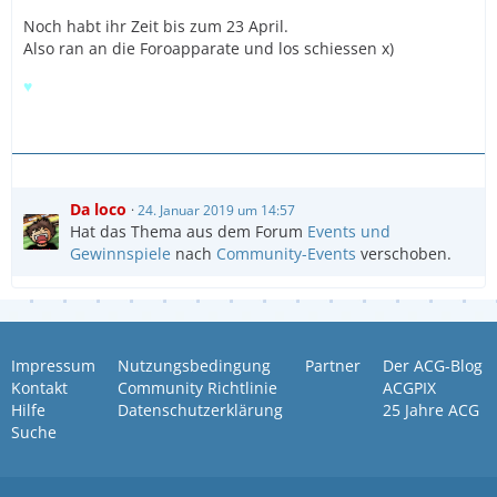
Noch habt ihr Zeit bis zum 23 April.
Also ran an die Foroapparate und los schiessen x)
♥
Da loco
24. Januar 2019 um 14:57
Hat das Thema aus dem Forum
Events und
Gewinnspiele
nach
Community-Events
verschoben.
Impressum
Nutzungsbedingung
Partner
Der ACG-Blog
Kontakt
Community Richtlinie
ACGPIX
Hilfe
Datenschutzerklärung
25 Jahre ACG
Suche