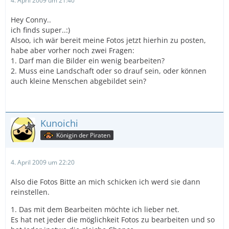
4. April 2009 um 21:40
Hey Conny..
ich finds super..:)
Alsoo, ich wär bereit meine Fotos jetzt hierhin zu posten,
habe aber vorher noch zwei Fragen:
1. Darf man die Bilder ein wenig bearbeiten?
2. Muss eine Landschaft oder so drauf sein, oder können
auch kleine Menschen abgebildet sein?
Kunoichi
Königin der Piraten
4. April 2009 um 22:20
Also die Fotos Bitte an mich schicken ich werd sie dann
reinstellen.
1. Das mit dem Bearbeiten möchte ich lieber net.
Es hat net jeder die möglichkeit Fotos zu bearbeiten und so