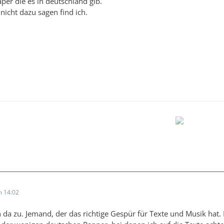
aper die es in deutschland gib.
icht dazu sagen find ich.
 14:02
da zu. Jemand, der das richtige Gespür für Texte und Musik hat.