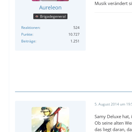
Musik verändert si
Aureleon
Brigadegeneral
Reaktionen
524
Punkte
10.727
Beiträge
1.251
5. August 2014 um 19:
Samy Deluxe hat, 
Ob seine alten Wer
das liegt daran, d