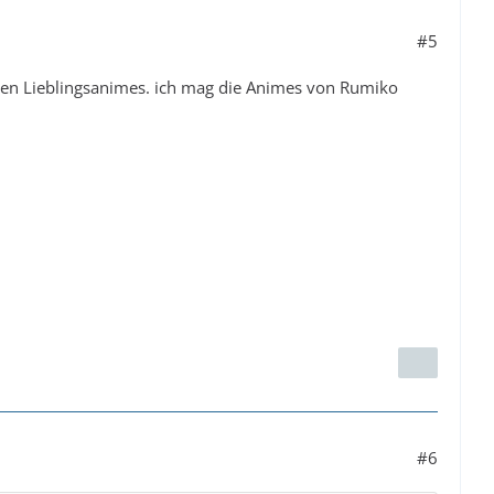
#5
inen Lieblingsanimes. ich mag die Animes von Rumiko
#6