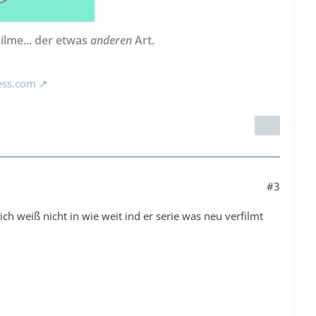
Filme... der etwas
anderen
Art.
ess.com
#3
ch weiß nicht in wie weit ind er serie was neu verfilmt