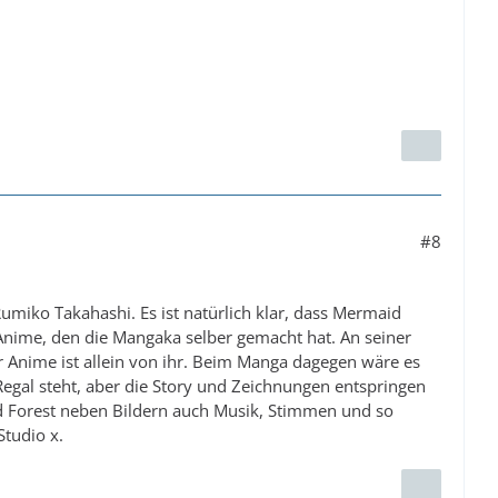
#8
Rumiko Takahashi. Es ist natürlich klar, dass Mermaid
n Anime, den die Mangaka selber gemacht hat. An seiner
Anime ist allein von ihr. Beim Manga dagegen wäre es
Regal steht, aber die Story und Zeichnungen entspringen
d Forest neben Bildern auch Musik, Stimmen und so
Studio x.