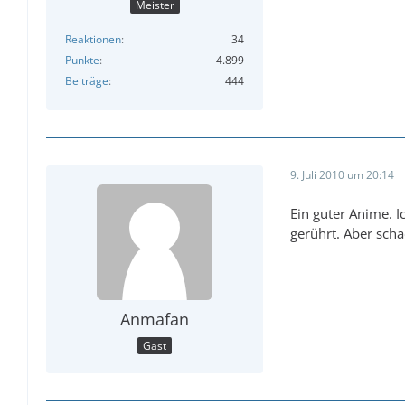
Meister
Reaktionen
34
Punkte
4.899
Beiträge
444
9. Juli 2010 um 20:14
Ein guter Anime. I
gerührt. Aber scha
Anmafan
Gast