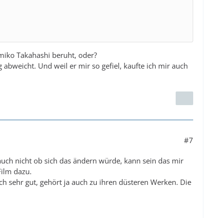
iko Takahashi beruht, oder?
 abweicht. Und weil er mir so gefiel, kaufte ich mir auch
#7
auch nicht ob sich das ändern würde, kann sein das mir
Film dazu.
ch sehr gut, gehört ja auch zu ihren düsteren Werken. Die