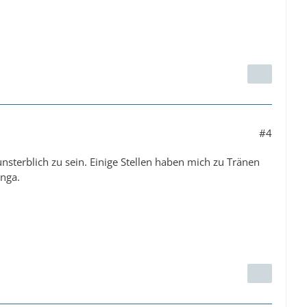
#4
 unsterblich zu sein. Einige Stellen haben mich zu Tränen
anga.