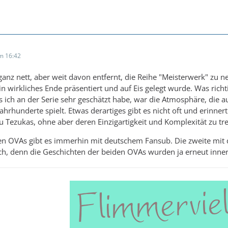
m 16:42
 ganz nett, aber weit davon entfernt, die Reihe "Meisterwerk" zu 
in wirkliches Ende präsentiert und auf Eis gelegt wurde. Was richti
s ich an der Serie sehr geschätzt habe, war die Atmosphäre, die 
ahrhunderte spielt. Etwas derartiges gibt es nicht oft und erinn
Tezukas, ohne aber deren Einzigartigkeit und Komplexität zu tre
en OVAs gibt es immerhin mit deutschem Fansub. Die zweite mit de
sch, denn die Geschichten der beiden OVAs wurden ja erneut inner