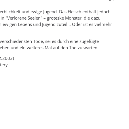
erblichkeit und ewige Jugend. Das Fleisch enthält jedoch
h in "Verlorene Seelen" – groteske Monster, die dazu
n ewigen Lebens und Jugend zuteil… Oder ist es vielmehr
verschiedensten Tode, sei es durch eine zugefügte
ben und ein weiteres Mal auf den Tod zu warten.
2.2003)
tery