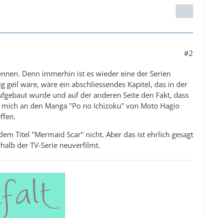
#2
nennen. Denn immerhin ist es wieder eine der Serien
g geil wäre, wäre ein abschliessendes Kapitel, das in der
aufgebaut wurde und auf der anderen Seite den Fakt, dass
ert mich an den Manga "Po no Ichizoku" von Moto Hagio
ffen.
m Titel "Mermaid Scar" nicht. Aber das ist ehrlich gesagt
halb der TV-Serie neuverfilmt.