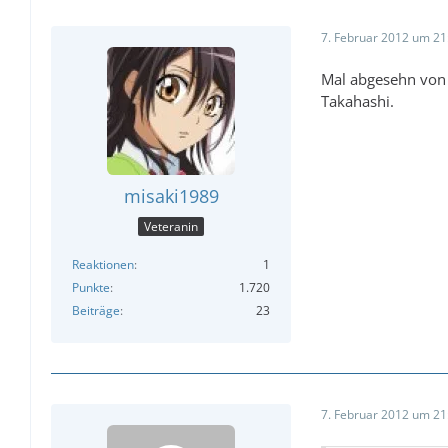
7. Februar 2012 um 21
Mal abgesehn von 
Takahashi.
misaki1989
Veteranin
Reaktionen
1
Punkte
1.720
Beiträge
23
7. Februar 2012 um 21