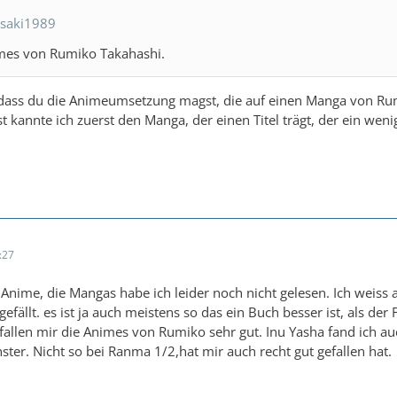
isaki1989
mes von Rumiko Takahashi.
dass du die Animeumsetzung magst, die auf einen Manga von Rum
 kannte ich zuerst den Manga, der einen Titel trägt, der ein wenig
:27
Anime, die Mangas habe ich leider noch nicht gelesen. Ich weiss 
fällt. es ist ja auch meistens so das ein Buch besser ist, als der 
fallen mir die Animes von Rumiko sehr gut. Inu Yasha fand ich au
nster. Nicht so bei Ranma 1/2,hat mir auch recht gut gefallen hat.