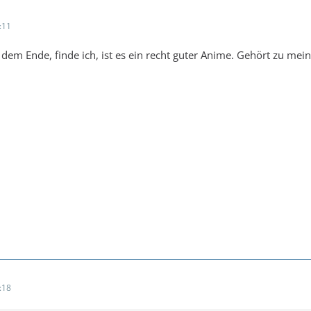
:11
dem Ende, finde ich, ist es ein recht guter Anime. Gehört zu me
:18