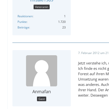
Veteranin
Reaktionen
1
Punkte
1.720
Beiträge
23
7. Februar 2012 um 21
Jetzt verstehe ich
Ich finde es nicht
Forest auf ihren M
Umsetzung waren d
was anderes. Auch 
ihrer Hand. Der A
Anmafan
weiter. Deswegen f
Gast