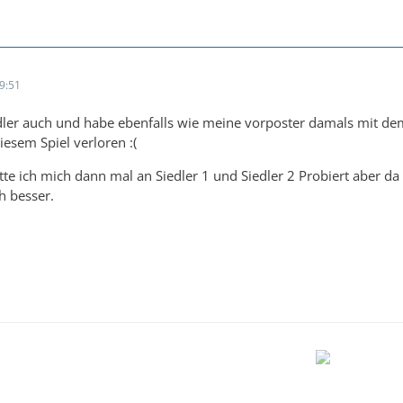
9:51
dler auch und habe ebenfalls wie meine vorposter damals mit dem 
iesem Spiel verloren :(
e ich mich dann mal an Siedler 1 und Siedler 2 Probiert aber da
h besser.