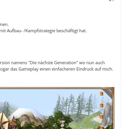
rnen.
it Aufbau- /Kampfstrategie beschäftigt hat.
 Version namens "Die nächste Generation" wo nun auch
ogar das Gameplay einen einfacheren Eindruck auf mich.