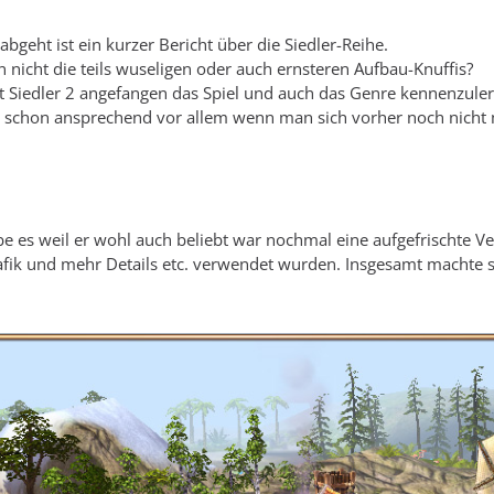
abgeht ist ein kurzer Bericht über die Siedler-Reihe.
 nicht die teils wuseligen oder auch ernsteren Aufbau-Knuffis?
t Siedler 2 angefangen das Spiel und auch das Genre kennenzule
a schon ansprechend vor allem wenn man sich vorher noch nicht m
be es weil er wohl auch beliebt war nochmal eine aufgefrischte
fik und mehr Details etc. verwendet wurden. Insgesamt machte s