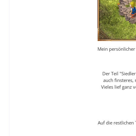
Mein persönlicher 
Der Teil "Siedl
auch finsteres,
Vieles lief ganz 
Auf die restliche