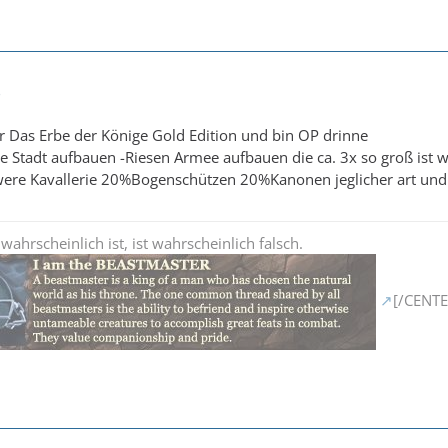
3
er Das Erbe der Könige Gold Edition und bin OP drinne
e Stadt aufbauen -Riesen Armee aufbauen die ca. 3x so groß ist 
ere Kavallerie 20%Bogenschützen 20%Kanonen jeglicher art und
 wahrscheinlich ist, ist wahrscheinlich falsch.
[/CENTE