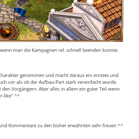
uch wenn man die Kampagnen rel. schnell beenden konnte.
el-Charakter genommen und macht daraus ein ernstes und
uch vor als ob der Aufbau-Part stark vereinfacht wurde.
i den Vorgängern. Aber alles in allem ein guter Teil wenn
r-like" ^^
n und Kommentare zu den bisher erwähnten sehr freuen ^^