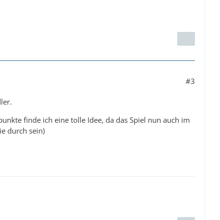
#3
ler.
punkte finde ich eine tolle Idee, da das Spiel nun auch im
e durch sein)