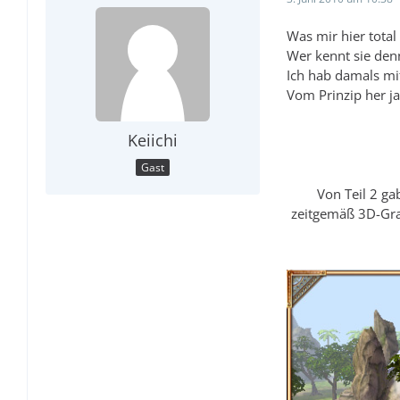
Was mir hier total 
Wer kennt sie denn
Ich hab damals mi
Vom Prinzip her j
Keiichi
Gast
Von Teil 2 ga
zeitgemäß 3D-Gra