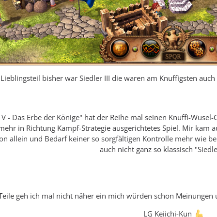
Lieblingsteil bisher war Siedler III die waren am Knuffigsten a
er V - Das Erbe der Könige" hat der Reihe mal seinen Knuffi-Wus
 mehr in Richtung Kampf-Strategie ausgerichtetes Spiel. Mir kam a
von allein und Bedarf keiner so sorgfältigen Kontrolle mehr wie be
auch nicht ganz so klassisch "Siedle
n Teile geh ich mal nicht näher ein mich würden schon Meinunge
LG Keiichi-Kun