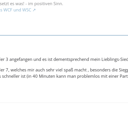
setzt es was! - im positiven Sinn.
das WCF und WSC
ler 3 angefangen und es ist dementsprechend mein Lieblings-Sied
dler 7, welches mir auch sehr viel spaß macht , besonders die Sieg
schneller ist (in 40 Minuten kann man problemlos mit einer Parti