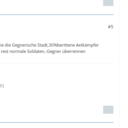
#5
wie die Gegnerische Stadt,30%berittene Axtkämpfer
 rest normale Soldaten,-Gegner überrennen
R]