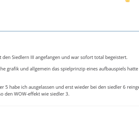
 den Siedlern III angefangen und war sofort total begeistert.
he grafik und allgemein das spielprinzip eines aufbauspiels hatte
ler 5 habe ich ausgelassen und erst wieder bei den siedler 6 reing
so den WOW-effekt wie siedler 3.