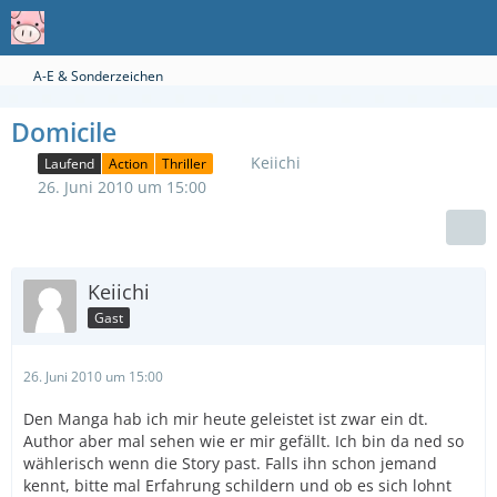
A-E & Sonderzeichen
Domicile
Keiichi
Laufend
Action
Thriller
26. Juni 2010 um 15:00
Keiichi
Gast
26. Juni 2010 um 15:00
Den Manga hab ich mir heute geleistet ist zwar ein dt.
Author aber mal sehen wie er mir gefällt. Ich bin da ned so
wählerisch wenn die Story past. Falls ihn schon jemand
kennt, bitte mal Erfahrung schildern und ob es sich lohnt