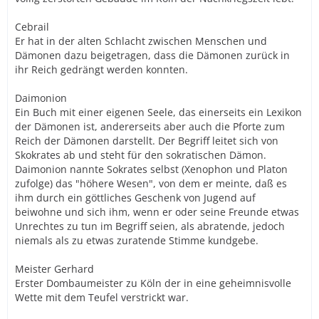
Cebrail
Er hat in der alten Schlacht zwischen Menschen und
Dämonen dazu beigetragen, dass die Dämonen zurück in
ihr Reich gedrängt werden konnten.
Daimonion
Ein Buch mit einer eigenen Seele, das einerseits ein Lexikon
der Dämonen ist, andererseits aber auch die Pforte zum
Reich der Dämonen darstellt. Der Begriff leitet sich von
Skokrates ab und steht für den sokratischen Dämon.
Daimonion nannte Sokrates selbst (Xenophon und Platon
zufolge) das "höhere Wesen", von dem er meinte, daß es
ihm durch ein göttliches Geschenk von Jugend auf
beiwohne und sich ihm, wenn er oder seine Freunde etwas
Unrechtes zu tun im Begriff seien, als abratende, jedoch
niemals als zu etwas zuratende Stimme kundgebe.
Meister Gerhard
Erster Dombaumeister zu Köln der in eine geheimnisvolle
Wette mit dem Teufel verstrickt war.