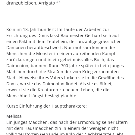
dranzubleiben. Arrigato ^^
Köln im 13. Jahrhundert: Im Laufe der Arbeiten zur
Errichtung des Doms lässt Baumeister Gerhard sich auf
einen Pakt mit dem Teufel ein, der unzählige grässlicher
Dämonen heraufbeschwört. Nur mühsam können die
Menschen die Monster in einem aufreibenden Kampf
zurückdrängen und in ein geheimnisvolles Buch, das
Daimonion, bannen. Rund 700 Jahre später irrt ein junges
Mädchen durch die Straßen der vom Krieg zerbombten
Stadt. Hinweise ihres Vaters locken sie in die Gewölbe des
Doms, wo sie das Daimonion findet. Als sie es öffnet,
erweckt sie die Kreaturen zu neuem Leben, die die
Menschheit längst besiegt glaubte ...
Kurze Einführung der Hauptcharaktere:
Melissa
Ein junges Mädchen, das nach der Ermordung seiner Eltern
mit dem Hausmädchen Xin in einem der wenigen nicht
völlig zerstörten Gebäude im Köln der Nachkriegszeit lebt.