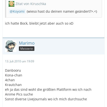
Zitat von Kiruschka
Koyomi
(wieso hast du deinen namen geändert?>.<)
ich hatte Bock, bleibt jetzt aber auch so xD
Marimo
Meisterin
13. Juli 2010 um 19:09
Danbooru
Kona-chan
4chan
Krautchan
eh ja das sind wohl die größten Plattform wo ich nach
Anime Pics suche
Sonst diverse Livejournals wo ich mich durchsuche