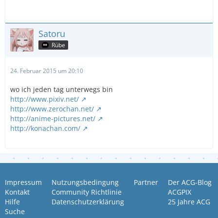
Satoru
Rübe
24. Februar 2015 um 20:10
wo ich jeden tag unterwegs bin
http://www.pixiv.net/
http://www.zerochan.net/
http://anime-pictures.net/
http://konachan.com/
Impressum
Nutzungsbedingung
Partner
Der ACG-Blog
Kontakt
Community Richtlinie
ACGPIX
Hilfe
Datenschutzerklärung
25 Jahre ACG
Suche