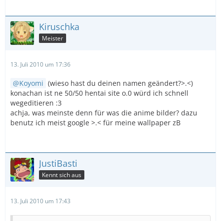
Kiruschka
Meister
13. Juli 2010 um 17:36
Koyomi
(wieso hast du deinen namen geändert?>.<)
konachan ist ne 50/50 hentai site o.0 würd ich schnell
wegeditieren :3
achja, was meinste denn für was die anime bilder? dazu
benutz ich meist google >.< für meine wallpaper zB
JustiBasti
Kennt sich aus
13. Juli 2010 um 17:43