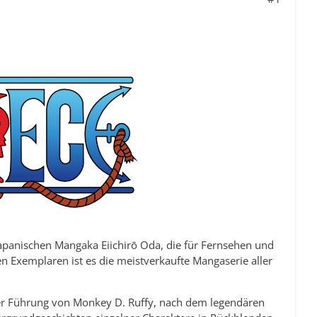
 japanischen Mangaka Eiichirō Oda, die für Fernsehen und
n Exemplaren ist es die meistverkaufte Mangaserie aller
 der Führung von Monkey D. Ruffy, nach dem legendären