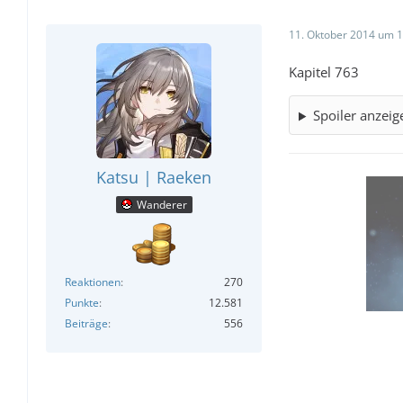
11. Oktober 2014 um 1
Kapitel 763
Spoiler anzeig
Katsu | Raeken
Wanderer
Reaktionen
270
Punkte
12.581
Beiträge
556