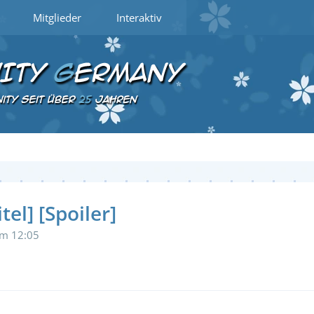
Mitglieder
Interaktiv
el] [Spoiler]
um 12:05