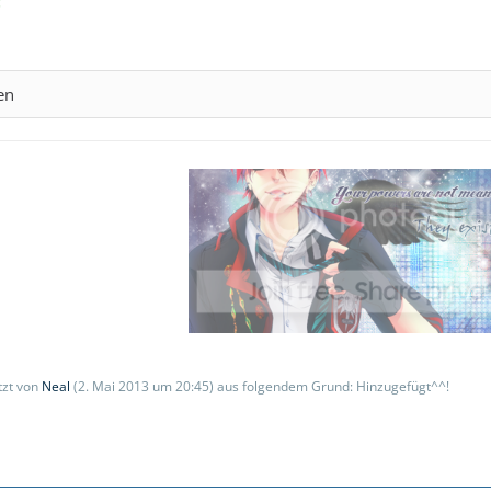
:
en
etzt von
Neal
(
2. Mai 2013 um 20:45
) aus folgendem Grund: Hinzugefügt^^!