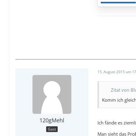
15. August 2015 um 17
Zitat von Bl
Komm ich gleich
120gMehl
Ich fände es zieml
Gast
Man sieht das Pro