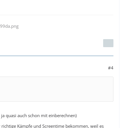
#4
r ja quasi auch schon mit einberechnen)
r richtige Kämpfe und Screentime bekommen, weil es