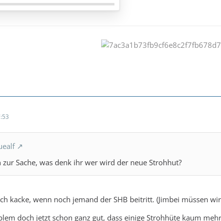
:53
uealf
 zur Sache, was denk ihr wer wird der neue Strohhut?
ich kacke, wenn noch jemand der SHB beitritt. (Jimbei müssen wi
blem doch jetzt schon ganz gut, dass einige Strohhüte kaum meh