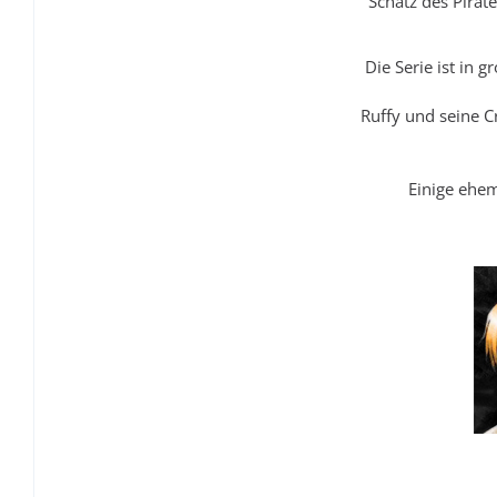
Schatz des Pirat
Die Serie ist in
Ruffy und seine C
Einige ehem