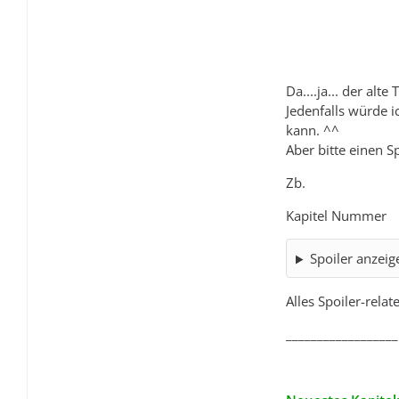
Da....ja... der alt
Jedenfalls würde i
kann. ^^
Aber bitte einen S
Zb.
Kapitel Nummer
Spoiler anzeig
Alles Spoiler-relat
__________________