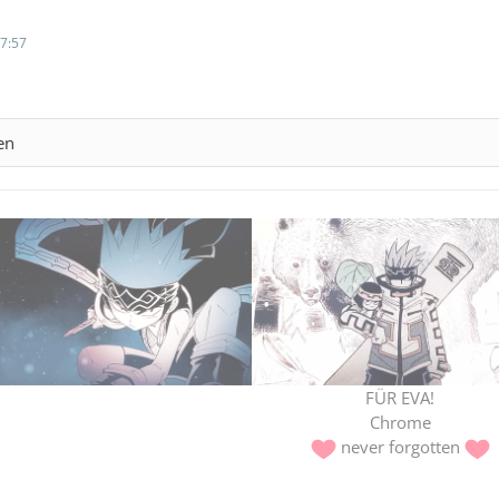
7:57
en
FÜR EVA!
Chrome
never forgotten