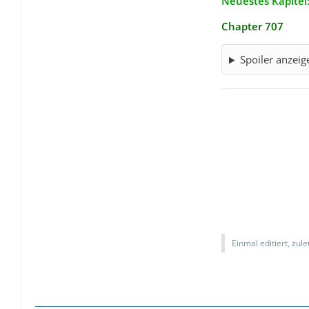
Neuestes Kapitel
Chapter 707
Spoiler anzeig
Einmal editiert, zul