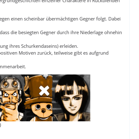
ergrundgeschichten einzelner Charaktere in Rückblenden
gegen einen scheinbar übermächtigen Gegner folgt. Dabei
 dass die besiegten Gegner durch ihre Niederlage ohnehin
ng ihres Schurkendaseins) erleiden.
ositiven Motiven zurück, teilweise gibt es aufgrund
ammenarbeit.
)