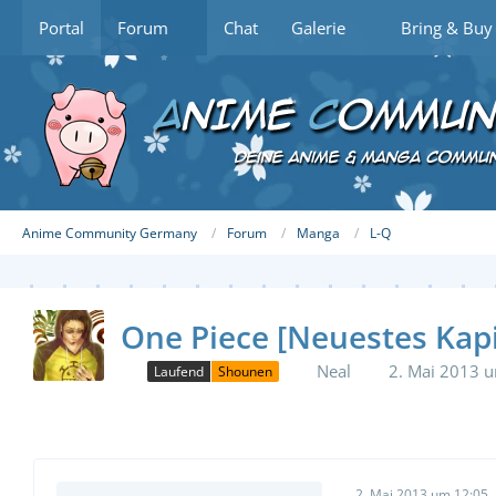
Portal
Forum
Chat
Galerie
Bring & Buy
Anime Community Germany
Forum
Manga
L-Q
One Piece [Neuestes Kapit
Neal
2. Mai 2013 
Laufend
Shounen
2. Mai 2013 um 12:05