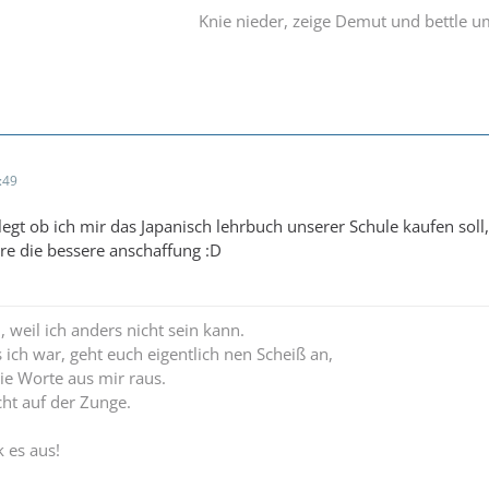
Knie nieder, zeige Demut und bettle 
:49
rlegt ob ich mir das Japanisch lehrbuch unserer Schule kaufen sol
re die bessere anschaffung :D
n, weil ich anders nicht sein kann.
ich war, geht euch eigentlich nen Scheiß an,
die Worte aus mir raus.
cht auf der Zunge.
 es aus!