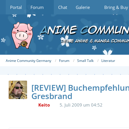
Portal
Forum
Chat
Galerie
Bring & Buy
Anime Community Germany
Forum
Small Talk
Literatur
[REVIEW] Buchempfehlung:
Gresbrand
Keito
5. Juli 2009 um 04:52