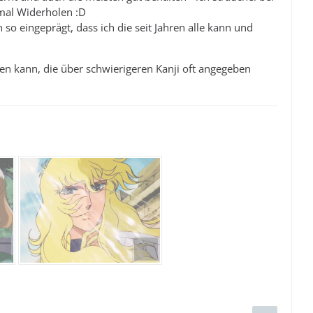
l mal Widerholen :D
o eingeprägt, dass ich die seit Jahren alle kann und
sen kann, die über schwierigeren Kanji oft angegeben