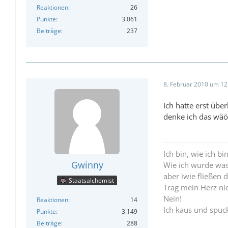
Reaktionen
26
Punkte
3.061
Beiträge
237
8. Februar 2010 um 12
Ich hatte erst übe
denke ich das wäö
Ich bin, wie ich bi
Gwinny
Wie ich wurde was 
aber iwie fließen 
Staatsalchemist
Trag mein Herz ni
Nein!
Reaktionen
14
Ich kaus und spuck
Punkte
3.149
Beiträge
288