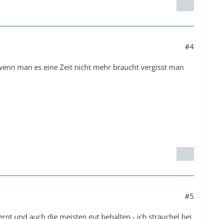
#4
 wenn man es eine Zeit nicht mehr braucht vergisst man
#5
rnt und auch die meisten gut behalten - ich strauchel bei