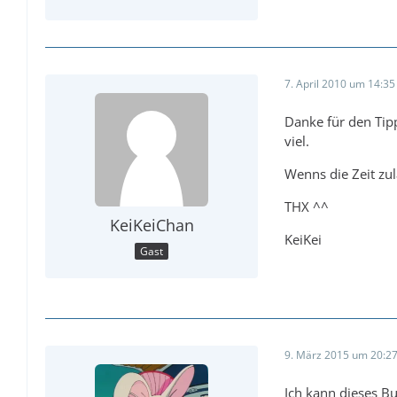
7. April 2010 um 14:35
Danke für den Tipp
viel.
Wenns die Zeit zul
THX ^^
KeiKeiChan
KeiKei
Gast
9. März 2015 um 20:2
Ich kann dieses Bu