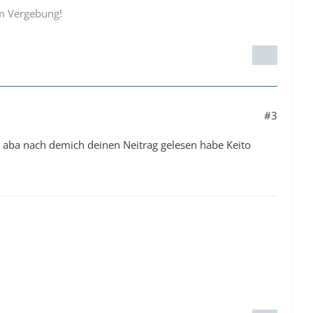
um Vergebung!
#3
l, aba nach demich deinen Neitrag gelesen habe Keito