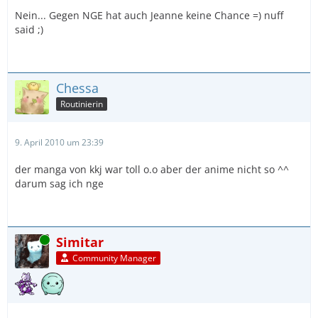
Nein... Gegen NGE hat auch Jeanne keine Chance =) nuff
said ;)
Chessa
Routinierin
9. April 2010 um 23:39
der manga von kkj war toll o.o aber der anime nicht so ^^
darum sag ich nge
Online
Simitar
Community Manager