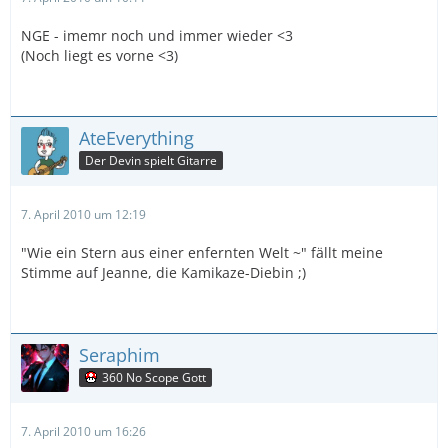
NGE - imemr noch und immer wieder <3
(Noch liegt es vorne <3)
AteEverything
Der Devin spielt Gitarre
7. April 2010 um 12:19
"Wie ein Stern aus einer enfernten Welt ~" fällt meine
Stimme auf Jeanne, die Kamikaze-Diebin ;)
Seraphim
360 No Scope Gott
7. April 2010 um 16:26