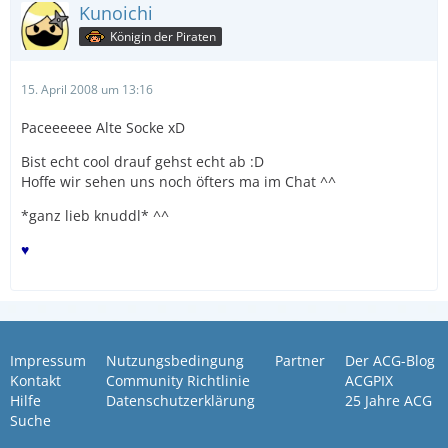
Kunoichi
Königin der Piraten
15. April 2008 um 13:16
Paceeeeee Alte Socke xD
Bist echt cool drauf gehst echt ab :D
Hoffe wir sehen uns noch öfters ma im Chat ^^
*ganz lieb knuddl* ^^
♥
Impressum
Nutzungsbedingung
Partner
Der ACG-Blog
Kontakt
Community Richtlinie
ACGPIX
Hilfe
Datenschutzerklärung
25 Jahre ACG
Suche