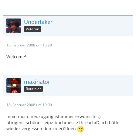
Undertaker
Veteran
18. Februar 2008 um 16:28
Welcome!
maxinator
Routinier
18. Februar 2008 um 19:00
moin moin, neuzugang ist immer erwünscht :)
übrigens schöner leipz-buchmesse thread xD, ich hätte
wieder vergessen den zu eröffnen