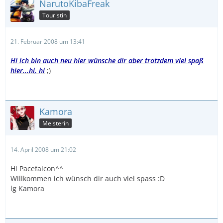
NarutoKibaFreak
Touristin
21. Februar 2008 um 13:41
Hi ich bin auch neu hier wünsche dir aber trotzdem viel spaß
hier...hi, hi
;)
Kamora
Meisterin
14. April 2008 um 21:02
Hi Pacefalcon^^
Willkommen ich wünsch dir auch viel spass :D
lg Kamora