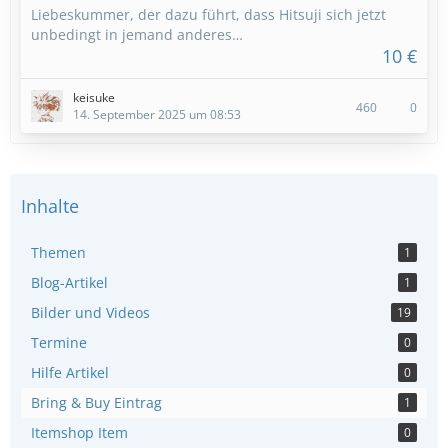
Liebeskummer, der dazu führt, dass Hitsuji sich jetzt
unbedingt in jemand anderes…
10 €
keisuke
460
0
14. September 2025 um 08:53
Inhalte
Themen
1
Blog-Artikel
1
Bilder und Videos
19
Termine
0
Hilfe Artikel
0
Bring & Buy Eintrag
1
Itemshop Item
0