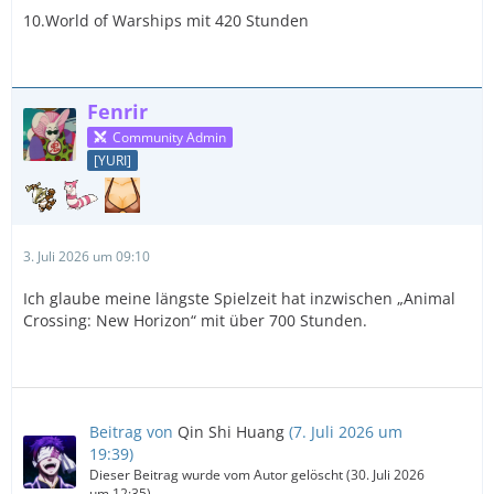
10.World of Warships mit 420 Stunden
Fenrir
Community Admin
[YURI]
3. Juli 2026 um 09:10
Ich glaube meine längste Spielzeit hat inzwischen „Animal
Crossing: New Horizon“ mit über 700 Stunden.
Beitrag von
Qin Shi Huang
(
7. Juli 2026 um
19:39
)
Dieser Beitrag wurde vom Autor gelöscht (
30. Juli 2026
um 12:35
).