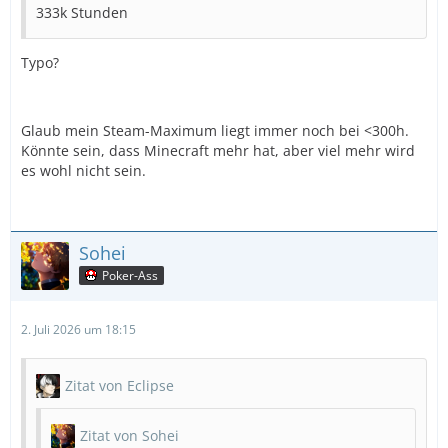
333k Stunden
Typo?
Glaub mein Steam-Maximum liegt immer noch bei <300h.
Könnte sein, dass Minecraft mehr hat, aber viel mehr wird
es wohl nicht sein.
Sohei
Poker-Ass
2. Juli 2026 um 18:15
Zitat von Eclipse
Zitat von Sohei