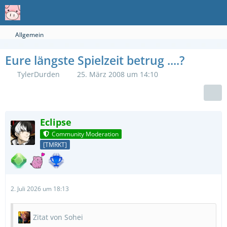
Allgemein
Eure längste Spielzeit betrug ....?
TylerDurden
25. März 2008 um 14:10
Eclipse
Community Moderation
[TMRKT]
2. Juli 2026 um 18:13
Zitat von Sohei