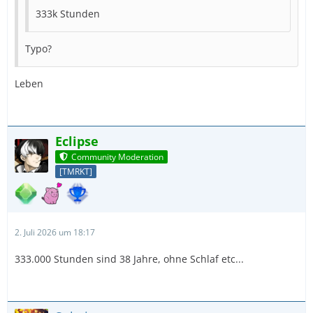
333k Stunden
Typo?
Leben
Eclipse
Community Moderation
[TMRKT]
2. Juli 2026 um 18:17
333.000 Stunden sind 38 Jahre, ohne Schlaf etc...