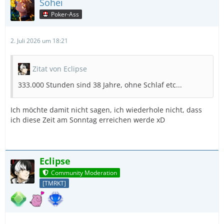
Sohei
Poker-Ass
2. Juli 2026 um 18:21
Zitat von Eclipse
333.000 Stunden sind 38 Jahre, ohne Schlaf etc...
Ich möchte damit nicht sagen, ich wiederhole nicht, dass
ich diese Zeit am Sonntag erreichen werde xD
Eclipse
Community Moderation
[TMRKT]